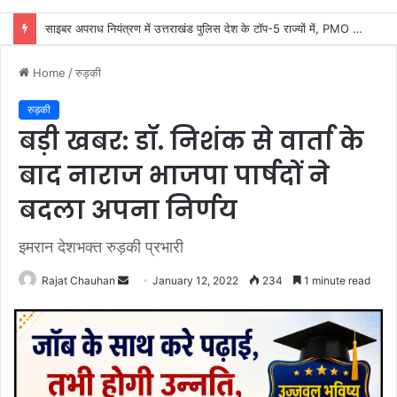
कांवड़ यात्रा की व्यवस्थाओं का जायजा लेने सीसीआर कंट्रोल रूम पहुंचे डीएम मयूर दीक्षित
Home
/
रुड़की
रुड़की
बड़ी खबर: डॉ. निशंक से वार्ता के
बाद नाराज भाजपा पार्षदों ने
बदला अपना निर्णय
इमरान देशभक्त रुड़की प्रभारी
Send
Rajat Chauhan
January 12, 2022
234
1 minute read
an
email