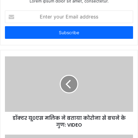
Lorem ipsum dolor sit amet, consectetur.
Enter
your
Email
address
डॉक्टर यू०एस मलिक ने बताया कोरोना से बचने के
गुण: VIDEO