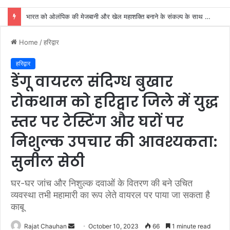
कांवड़ियों की सेवा सहयोग करना हम सभी का कर्तव्य: महंत बिष्णु दास
Home
/
हरिद्वार
हरिद्वार
डेंगू वायरल संदिग्ध बुखार
रोकथाम को हरिद्वार जिले में युद्ध
स्तर पर टेस्टिंग और घरों पर
निशुल्क उपचार की आवश्यकता:
सुनील सेठी
घर-घर जांच और निशुल्क दवाओं के वितरण की बने उचित
व्यवस्था तभी महामारी का रूप लेते वायरल पर पाया जा सकता है
काबू
Send
Rajat Chauhan
October 10, 2023
66
1 minute read