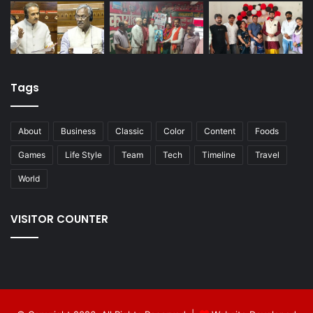
Tags
About
Business
Classic
Color
Content
Foods
Games
Life Style
Team
Tech
Timeline
Travel
World
VISITOR COUNTER