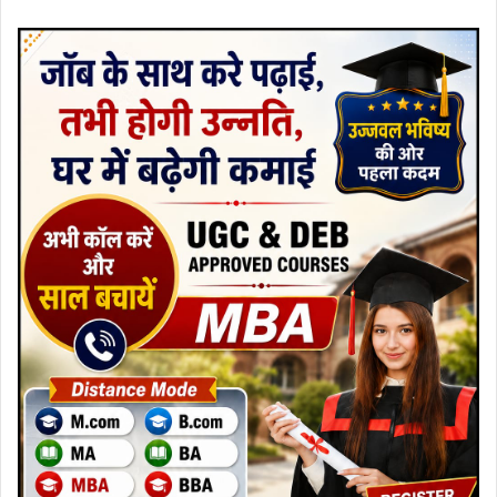
an
email