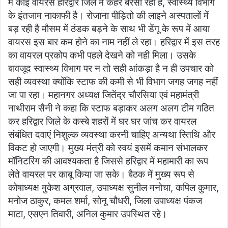
में कोई वायरस हरिद्वार जिले में कहर बरसा रहा है, स्वास्थ्य विभाग
k
के इंतजाम नाकाफी है। रोजाना पीड़ितो की लाइने अस्पतालों में
बड़ रही है मौसम में ठंडक बड़ने के साथ भी डेंगू के रूप में आया
वायरस इस बार कम होने का नाम नहीं ले रहा। हरिद्वार में इस तरह
का वायरल प्रकोप कभी पहले देखने को नही मिला। उसके
बावजूद स्वास्थ्य विभाग पर न तो सही आंकड़ा है न ही उपचार को
सही व्यवस्था क्योंकि स्टाफ की कमी से भी विभाग जगह जगह नहीं
जा पा रहा। महानगर अध्यक्ष जितेंद्र चौरसिया एवं महामंत्री
नाथीराम सैनी ने कहा कि स्टाफ बड़ाकर अलग अलग टीम गठित
कर हरिद्वार जिले के कस्बे शहरों में घर घर जांच कर वायरल
संबंधित दवाएं निशुल्क व्यवस्था करनी चाहिए अन्यथा स्तिथि और
विकट हो जाएगी। मुख्य मंत्री को स्वयं इसमें कमान संभालकर
मॉनिटरिंग की आवश्यकता है जिससे हरिद्वार में महामारी का रूप
लेते वायरल पर काबू किया जा सके। बैठक में मुख्य रूप से
कोषाध्यक्ष मुकेश अग्रवाल, उपाध्यक्ष सुनील मनोचा, कपिल कुमार,
मनोज ठाकुर, कमल शर्मा, सोनू चौधरी, जिला उपाध्यक्ष पंकज
माटा, एसएन तिवारी, अनिल कुमार उपस्थित रहे।