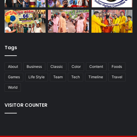
Tags
About
Business
Classic
Color
Content
Foods
Games
Life Style
Team
Tech
Timeline
Travel
World
VISITOR COUNTER