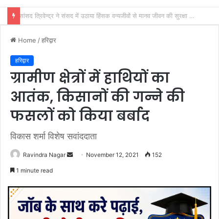
हरिद्वार कांवड़ यात्रा में आई महिला ने दिया श्रद्धा एवं आस्था का परिचय
Home
/
हरिद्वार
हरिद्वार
ग्रामीण क्षेत्रों में हाथियों का
आतंक, किसानों की गन्ने की
फसलों को किया बर्बाद
विकास शर्मा विशेष सवांददाता
Send
Ravindra Nagar
November 12, 2021
152
an
1 minute read
email