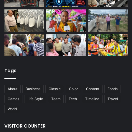
Tags
About
Business
Classic
Color
Content
Foods
Games
Life Style
Team
Tech
Timeline
Travel
World
VISITOR COUNTER