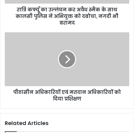
रात्रि कर्फ्यू का उल्लंघन कर अवैध स्मैक के साथ
कालसी पुलिस ने अभियुक्त को दबोचा, नगदी भी
बरामद
पीठासीन अधिकारियों एवं मतदान अधिकारियों को
दिया प्रशिक्षण
Related Articles