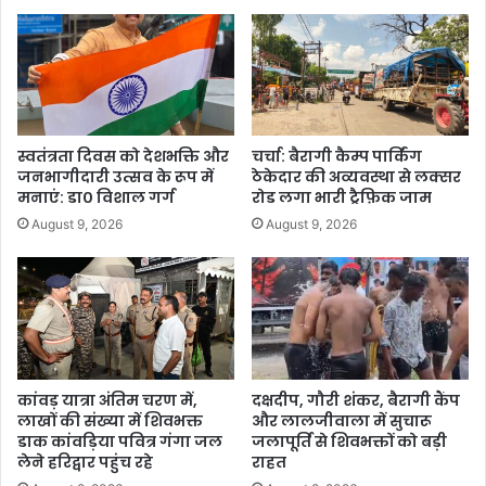
स्वतंत्रता दिवस को देशभक्ति और
चर्चा: बैरागी कैम्प पार्किंग
जनभागीदारी उत्सव के रूप में
ठेकेदार की अव्यवस्था से लक्सर
मनाएं: डा० विशाल गर्ग
रोड लगा भारी ट्रैफ़िक जाम
August 9, 2026
August 9, 2026
कांवड़ यात्रा अंतिम चरण में,
दक्षदीप, गौरी शंकर, बैरागी कैंप
लाखों की संख्या में शिवभक्त
और लालजीवाला में सुचारू
डाक कांवड़िया पवित्र गंगा जल
जलापूर्ति से शिवभक्तों को बड़ी
लेने हरिद्वार पहुंच रहे
राहत