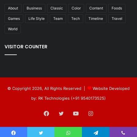
About
Business
Classic
Color
Content
Foods
Games
Life Style
Team
Tech
Timeline
Travel
World
VISITOR COUNTER
© Copyright 2026, All Rights Reserved |
Website Developed
by: RK Technologies (+91 9540173525)
Facebook
Twitter
YouTube
Instagram