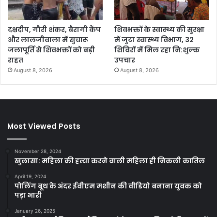
दक्षदीप, गौरी शंकर, बैरागी कैंप
शिवभक्तों के स्वास्थ्य की सुरक्षा
और लालजीवाला में सुचारू
में जुटा स्वास्थ्य विभाग, 32
जलापूर्ति से शिवभक्तों को बड़ी
शिविरों में मिल रहा नि:शुल्क
राहत
उपचार
August 8, 2026
August 8, 2026
Most Viewed Posts
November 28, 2024
खुलासा: महिला की हत्या करने वाली महिला ही निकली कातिल
April 19, 2024
पोलिंग बूथ के अंदर ईवीएम मशीन की वीडियो बनाना युवक को
पड़ा भारी
January 26, 2025