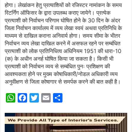
होगा। लेखांकन हेतु प्रत्याशियों को रजिस्टर नामांकन के समय
रिटर्निंग ऑफिसर के द्वारा उपलब्ध कराए जायेगे। प्रत्येक
प्रत्याशी को निर्वाचन परिणाम घोषित होने के 30 दिन के अंदर
जिला निर्वाचन कार्यालय में व्यय लेखा स्वयं अथवा प्रतिनिधि के
माध्यम से दाखिल कराना अनिवार्य होगा। समय सीमा के भीतर
निर्वाचन व्यय लेखा दाखिल करने में असफल रहने पर सम्बंधित
प्रत्याशी को लोक प्रतिनिधित्व अधिनियम 1951 की धारा-10
(क) के अधीन अनर्ह घोषित किया जा सकता है। किसी भी
प्रत्याशी को निर्वाचन व्यय से सम्बंधित पुनः प्रशिक्षण की
आवश्यकता होने पर मुख्य कोषाधिकारी/नोडल अधिकारी व्यय
अनुवीक्षण से जिला कोषागार से समर्पक करने की बात कही है।
W
F
T
E
S
h
a
w
m
h
at
c
itt
ai
ar
s
e
er
l
e