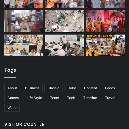
Tags
About
Business
Classic
Color
Content
Foods
Games
Life Style
Team
Tech
Timeline
Travel
World
VISITOR COUNTER