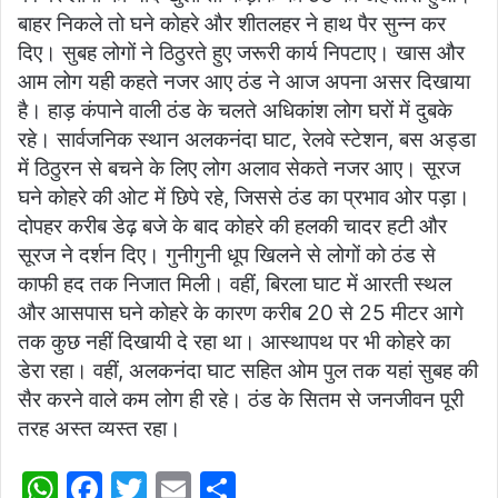
बाहर निकले तो घने कोहरे और शीतलहर ने हाथ पैर सुन्न कर
दिए। सुबह लोगों ने ठिठुरते हुए जरूरी कार्य निपटाए। खास और
आम लोग यही कहते नजर आए ठंड ने आज अपना असर दिखाया
है। हाड़ कंपाने वाली ठंड के चलते अधिकांश लोग घरों में दुबके
रहे। सार्वजनिक स्थान अलकनंदा घाट, रेलवे स्टेशन, बस अड्डा
में ठिठुरन से बचने के लिए लोग अलाव सेकते नजर आए। सूरज
घने कोहरे की ओट में छिपे रहे, जिससे ठंड का प्रभाव ओर पड़ा।
दोपहर करीब डेढ़ बजे के बाद कोहरे की हलकी चादर हटी और
सूरज ने दर्शन दिए। गुनीगुनी धूप खिलने से लोगों को ठंड से
काफी हद तक निजात मिली। वहीं,‌ बिरला घाट में आरती स्थल
और आसपास घने कोहरे के कारण करीब 20 से 25 मीटर आगे
तक कुछ नहीं दिखायी दे रहा था। आस्थापथ पर भी कोहरे का
डेरा रहा। वहीं, अलकनंदा घाट सहित ओम पुल तक यहां सुबह की
सैर करने वाले कम लोग ही रहे। ठंड के सितम से जनजीवन पूरी
तरह अस्त व्यस्त रहा।
W
F
T
E
S