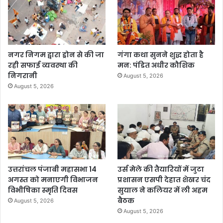
नगर निगम द्वारा ड्रोन से की जा
गंगा कथा सुनने शुद्ध होता है
रही सफाई व्यवस्था की
मन: पंडित अधीर कौशिक
निगरानी
August 5, 2026
August 5, 2026
उत्तरांचल पंजाबी महासभा 14
उर्स मेले की तैयारियों में जुटा
अगस्त को मनाएगी विभाजन
प्रशासन एसपी देहात शेखर चंद
विभीषिका स्मृति दिवस
सुयाल ने कलियर में ली अहम
बैठक
August 5, 2026
August 5, 2026