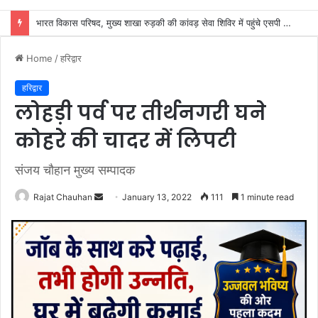
हैप्पी क्लब रुड़की रजिस्टर्ड एवं राजकीय इंटर कॉलेज मित्र मंडल द्वारा प्रथम विशाल भंडारे का आयोजन, अतिथियों ने कांवड़ियों को किया प्रसाद वितरित
Home
/
हरिद्वार
हरिद्वार
लोहड़ी पर्व पर तीर्थनगरी घने
कोहरे की चादर में लिपटी
संजय चौहान मुख्य सम्पादक
Send
Rajat Chauhan
January 13, 2022
111
1 minute read
an
email