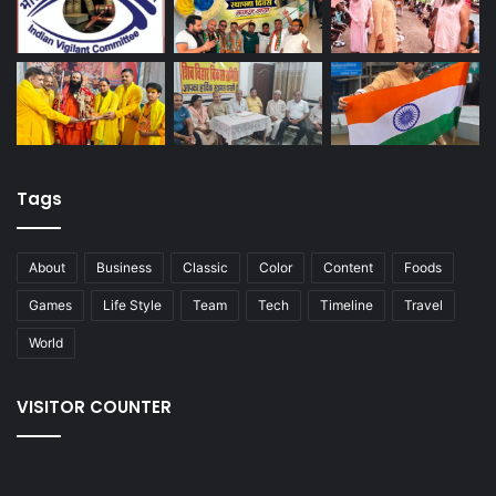
Tags
About
Business
Classic
Color
Content
Foods
Games
Life Style
Team
Tech
Timeline
Travel
World
VISITOR COUNTER