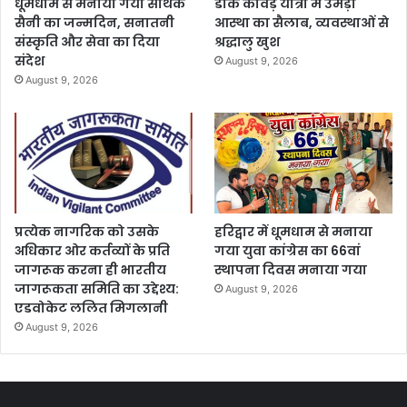
धूमधाम से मनाया गया सार्थक
डाक कांवड़ यात्रा में उमड़ा
सैनी का जन्मदिन, सनातनी
आस्था का सैलाब, व्यवस्थाओं से
संस्कृति और सेवा का दिया
श्रद्धालु खुश
संदेश
August 9, 2026
August 9, 2026
प्रत्येक नागरिक को उसके
हरिद्वार में धूमधाम से मनाया
अधिकार ओर कर्तव्यों के प्रति
गया युवा कांग्रेस का 66वां
जागरूक करना ही भारतीय
स्थापना दिवस मनाया गया
जागरूकता समिति का उद्देश्य:
August 9, 2026
एडवोकेट ललित मिगलानी
August 9, 2026