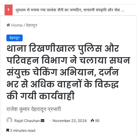
डाक कांवड़ यात्रा में उमड़ा आस्था का सैलाब, व्यवस्थाओं से श्रद्धालु खुश
Home
/
देहरादून
देहरादून
थाना रिखणीखाल पुलिस और
परिवहन विभाग ने चलाया सघन
संयुक्त चेकिंग अभियान, दर्जन
भर से अधिक वाहनों के विरुद्ध
की गयी कार्यवाही
राजेश कुमार देहरादून प्रभारी
Send
Rajat Chauhan
November 23, 2024
95
an
2 minutes read
email