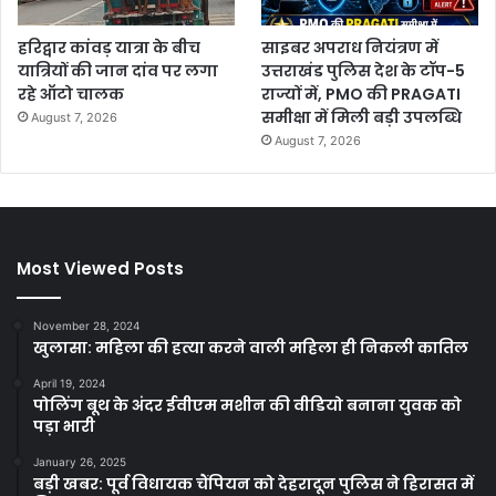
हरिद्वार कांवड़ यात्रा के बीच
साइबर अपराध नियंत्रण में
यात्रियों की जान दांव पर लगा
उत्तराखंड पुलिस देश के टॉप-5
रहे ऑटो चालक
राज्यों में, PMO की PRAGATI
समीक्षा में मिली बड़ी उपलब्धि
August 7, 2026
August 7, 2026
Most Viewed Posts
November 28, 2024
खुलासा: महिला की हत्या करने वाली महिला ही निकली कातिल
April 19, 2024
पोलिंग बूथ के अंदर ईवीएम मशीन की वीडियो बनाना युवक को
पड़ा भारी
January 26, 2025
बड़ी खबर: पूर्व विधायक चैंपियन को देहरादून पुलिस ने हिरासत में