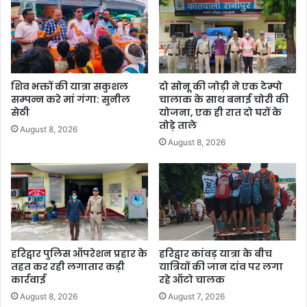
शिव भक्तों की यात्रा सकुशल
दो सोनू की जोड़ी ने एक टेम्पो
सम्पन्न करे मां गंगा: सुनील
चालाक के साथ बनाई चोरी की
सेठी
योजना, एक ही रात दो घरों के
तोड़े ताले
August 8, 2026
August 8, 2026
हरिद्वार पुलिस ऑपरेशन प्रहार के
हरिद्वार कांवड़ यात्रा के बीच
तहत कर रही लगातार कड़ी
यात्रियों की जान दांव पर लगा
कार्रवाई
रहे ऑटो चालक
August 8, 2026
August 7, 2026