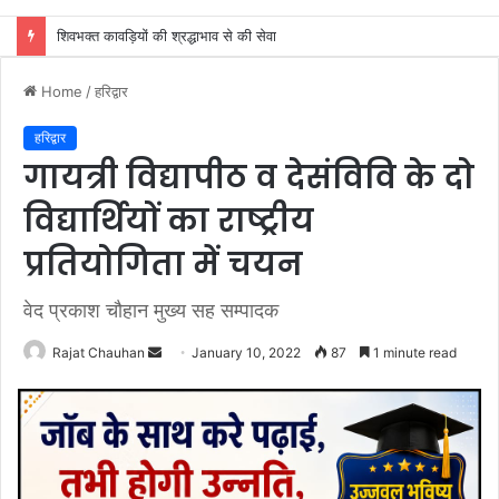
दो सोनू की जोड़ी ने एक टेम्पो चालाक के साथ बनाई चोरी की योजना, एक ही रात दो घरों के तोड़े ताले
Home
/
हरिद्वार
हरिद्वार
गायत्री विद्यापीठ व देसंविवि के दो
विद्यार्थियों का राष्ट्रीय
प्रतियोगिता में चयन
वेद प्रकाश चौहान मुख्य सह सम्पादक
Send
Rajat Chauhan
January 10, 2022
87
1 minute read
an
email