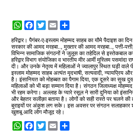
WhatsApp
Facebook
Twitter
Email
Share
हरिद्वार। पैगंबर-ए-इस्लाम मोहम्मद साहब का यौमे पैदाइश का दि
सरकार की आमद मरहबा.., मुख्तार की आमद मरहबा.., पत्ती-पत्त
विभिन्न सामाजिक संगठनों ने जुलूस का तहेदिल से इस्तेकबाल कर 
हरिद्वार विभाग संयोजिका व भारतीय मीर आर्मी मुस्लिम पसमांदा रा
दी। और उनके नेतृत्व में महिलाओं ने ज्वालापुर स्थित घड़ी वाल
इस्लाम मोहम्मद साहब अत्यंत मृदभाषी, सत्यवादी, न्यायप्रिय और 
है। इंसानियत को मोहब्बत का पैगाम दिया, एक दूसरे का सुख दु
महिलाओं को भी बड़ा सम्मान दिया है। संगठन जिलाध्यक्ष मोहम्म
भी रहम करेगा। अल्लाह के प्यारे रसूल ने सारी दुनिया को इंसानि
और बेहतर सलीक़ा बताया है। लोगों को सही रास्ते पर चलने की त
बुराइयों पर अंकुश लग सके। इस अवसर पर संगठन सलाहकार शा
खुशबू आदि लोग मौजूद रहे।
WhatsApp
Facebook
Twitter
Email
Share