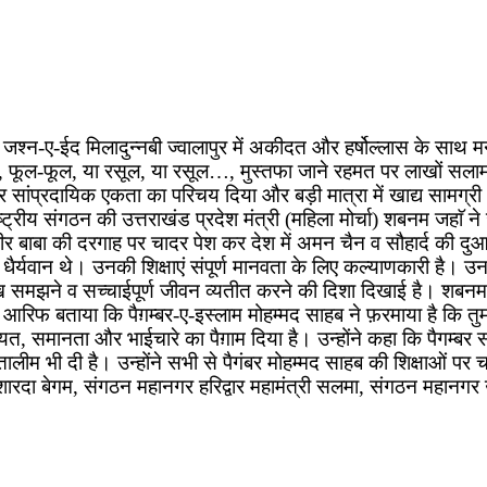
न जश्न-ए-ईद मिलादुन्नबी ज्वालापुर में अकीदत और हर्षोल्लास के साथ म
ी, फूल-फूल, या रसूल, या रसूल…, मुस्तफा जाने रहमत पर लाखों सलाम
सांप्रदायिक एकता का परिचय दिया और बड़ी मात्रा में खाद्य सामग्री भ
ष्ट्रीय संगठन की उत्तराखंड प्रदेश मंत्री (महिला मोर्चा) शबनम जहाॅ ने
े पीर बाबा की दरगाह पर चादर पेश कर देश में अमन चैन व सौहार्द की दु
धैर्यवान थे। उनकी शिक्षाएं संपूर्ण मानवता के लिए कल्याणकारी है। उनक
ख समझने व सच्चाईपूर्ण जीवन व्यतीत करने की दिशा दिखाई है। शबनम ज
द आरिफ बताया कि पैग़म्बर-ए-इस्लाम मोहम्मद साहब ने फ़रमाया है कि 
यत, समानता और भाईचारे का पैग़ाम दिया है। उन्होंने कहा कि पैगम्बर स
ालीम भी दी है। उन्होंने सभी से पैगंबर मोहम्मद साहब की शिक्षाओं 
रदा बेगम, संगठन महानगर हरिद्वार महामंत्री सलमा, संगठन महानग