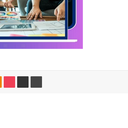
kte
Odnoklassniki
Pocket
Share via Email
Print