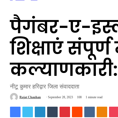
पैगंबर-ए-इस
शिक्षाएं संपूर
कल्याणकारी:
नीटू कुमार हरिद्वार जिला संवाददाता
Send
Rajat Chauhan
September 28, 2023
108
1 minute read
an
Facebook
Twitter
LinkedIn
Tumblr
Pinterest
Reddit
VKontakte
Odnokl
email