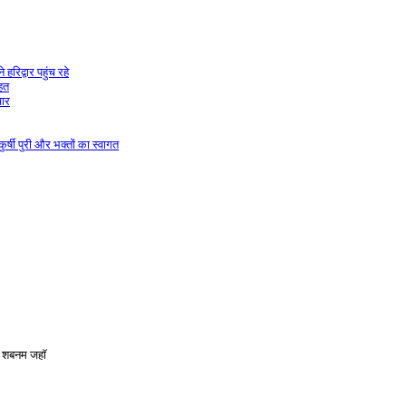
हरिद्वार पहुंच रहे
ाहत
चार
र्षी पुरी और भक्तों का स्वागत
: शबनम जहाॅ