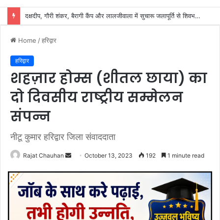
शिवभक्तों के स्वास्थ्य की सुरक्षा में जुटा स्वास्थ्य विभाग, 32 शिविरों में मिल रहा नि:शुल्क उपचार
Home
/
हरिद्वार
हरिद्वार
शहज़ार होम्स (शीतल छाया) का
दो दिवसीय राष्ट्रीय सम्मेलन
संपन्न
नीटू कुमार हरिद्वार जिला संवाददाता
Send
Rajat Chauhan
October 13, 2023
192
1 minute read
an
email