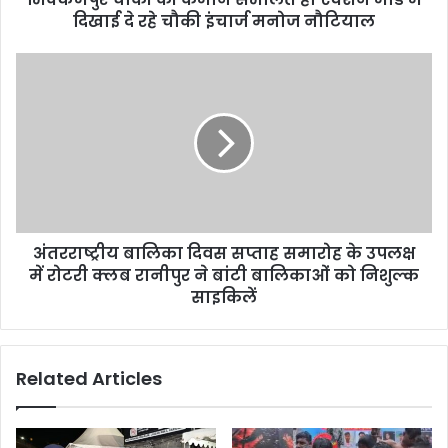
दिखाई दे रहे चौकी इंचार्ज मनोज नौटियाल
अंतरराष्ट्रीय बालिका दिवस सप्ताह समारोह के उपलक्ष
में रोटरी क्लब रानीपुर ने बांटी बालिकाओं को निशुल्क
साइकिलें
Related Articles