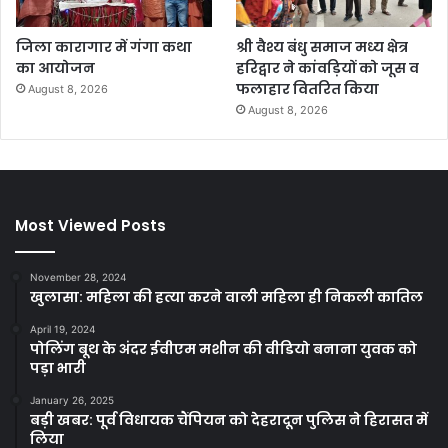
जिला कारागार में गंगा कथा
श्री वैश्य बंधु समाज मध्य क्षेत्र
का आयोजन
हरिद्वार ने कांवड़ियों को जूस व
फलाहार वितरित किया
August 8, 2026
August 8, 2026
Most Viewed Posts
November 28, 2024
खुलासा: महिला की हत्या करने वाली महिला ही निकली कातिल
April 19, 2024
पोलिंग बूथ के अंदर ईवीएम मशीन की वीडियो बनाना युवक को
पड़ा भारी
January 26, 2025
बड़ी खबर: पूर्व विधायक चैंपियन को देहरादून पुलिस ने हिरासत में
लिया