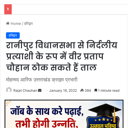
हैप्पी क्लब रुड़की रजिस्टर्ड एवं राजकीय इंटर कॉलेज मित्र मंडल द्वारा प्रथम विशाल भंडारे का आयोजन, अतिथियों ने कांवड़ियों को किया प्रसाद वितरित
Home
/
हरिद्वार
हरिद्वार
रानीपुर विधानसभा से निर्दलीय
प्रत्याशी के रूप में वीर प्रताप
चौहान ठोक सकते हैं ताल
मोहम्मद आरिफ उत्तराखंड क्राइम प्रभारी
Send
Rajat Chauhan
January 16, 2022
384
1 minute read
an
email