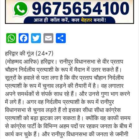
W
F
T
E
S
h
a
w
m
h
हरिद्वार की गूंज (24*7)
at
c
itt
ai
ar
(मोहम्मद आरिफ) हरिद्वार। रानीपुर विधानसभा से वीर प्रताप
s
e
er
l
e
चौहान निर्दलीय प्रत्याशी के रूप में मैदान में उतर सकते हैं।
A
b
सूत्रों के हवाले से पता लगा है कि वीर प्रताप चौहान निर्दलीय
p
o
प्रत्याशी के रूप में चुनाव लड़ने की तैयारी में है। वह लगातार
अपने समर्थकों से संपर्क साध रहे हैं। और उनसे गुणा भाग करने
p
o
में लगे हैं। अगर वह निर्दलीय प्रत्याशी के रूप में रानीपुर
k
विधानसभा से चुनाव लड़ते हैं तो इसका सीधा सीधा कांग्रेस
प्रत्याशी को बड़ा झटका लग सकता है। क्योंकि वह काफी समय
से कांग्रेस पार्टी के विभिन्न अहम पदों पर रहकर जनता के बीच में
कार्य कर चुके हैं। और रानीपुर विधानसभा की जनता से जमीनी