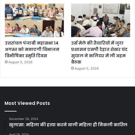
उत्तरांचल पंजाबी महासभा 14
उर्स मेले की तैयारियों में जुटा
अगस्त को मनाएगी विभाजन
प्रशासन एसपी देहात शेखर चंद
विभीषिका स्मृति दिवस
सुयाल ने कलियर में ली अहम
बैठक
August 5, 2026
August 5, 2026
Most Viewed Posts
November 28, 2024
खुलासा: महिला की हत्या करने वाली महिला ही निकली कातिल
April 19, 2024