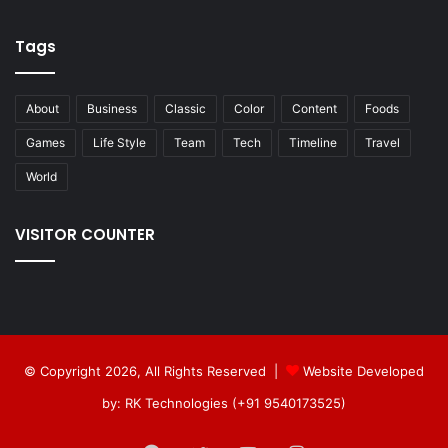
Tags
About
Business
Classic
Color
Content
Foods
Games
Life Style
Team
Tech
Timeline
Travel
World
VISITOR COUNTER
© Copyright 2026, All Rights Reserved |
Website Developed
by: RK Technologies (+91 9540173525)