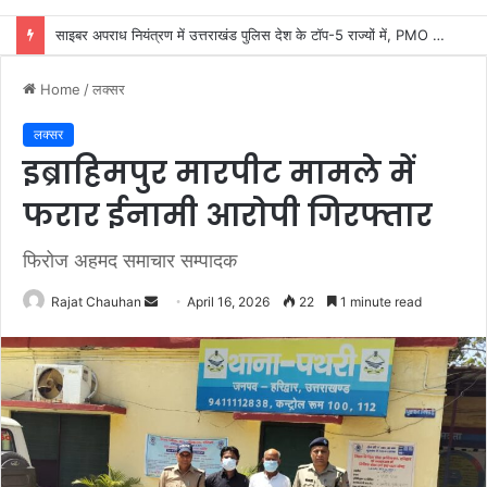
कांवड़ यात्रा की व्यवस्थाओं का जायजा लेने सीसीआर कंट्रोल रूम पहुंचे डीएम मयूर दीक्षित
Home
/
लक्सर
लक्सर
इब्राहिमपुर मारपीट मामले में
फरार ईनामी आरोपी गिरफ्तार
फिरोज अहमद समाचार सम्पादक
Send
Rajat Chauhan
April 16, 2026
22
1 minute read
an
email