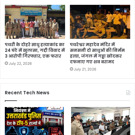
पथरी के दोहरे साधु हत्याकांड का
पथरेश्वर महादेव मंदिर में
24 घंटे में खुलासा, गद्दी विवाद में
सनसनी दो साधुओं की निर्मम
3 आरोपी गिरफ्तार, एक फरार
हत्या, जंगल में गड्ढा खोदकर
दफनाए गए शव बरामद
July 22, 2026
July 21, 2026
Recent Tech News