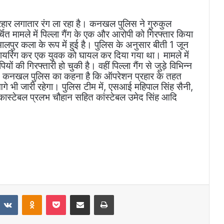
रहार लगातार रंग ला रहा है। कनखल पुलिस ने गुरुकुल
चर्चित मामले में पिल्ला गैंग के एक और आरोपी को गिरफ्तार किया
पुर कला के रूप में हुई है। पुलिस के अनुसार बीती 1 जून
पर फायरिंग कर एक युवक को घायल कर दिया गया था। मामले में
की गिरफ्तारी हो चुकी है। वहीं पिल्ला गैंग से जुड़े विभिन्न
 हैं। कनखल पुलिस का कहना है कि ऑपरेशन प्रहार के तहत
 भी जारी रहेगा। पुलिस टीम में, एसआई महिपाल सिंह सैनी,
ी कास्टेबल प्रलभ चौहान सहित कांस्टेबल उमेद सिंह आदि
eddit
VKontakte
Odnoklassniki
Pocket
Share via Email
Print