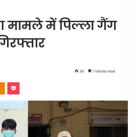
ग मामले में पिल्ला गैंग
िरफ्तार
36
1 minute read
takte
Odnoklassniki
Pocket