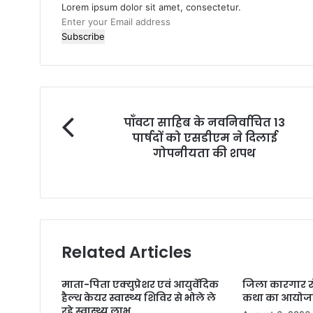
Lorem ipsum dolor sit amet, consectetur.
Enter
your
Email
address
पॉंवटा सा‌हिब के नवनिर्वाचित 13
पार्षदों को एसडीएम ने दिलाई
गोपनीयता की शपथ
Related Articles
माता-पिता एक्युप्रेशर एवं आयुर्वेदिक
जिला कारगार रो
हैल्थ केयर स्वास्थ्य शिविर से भोले ले
कथा का आयो
रहे स्वास्थ्य लाभ