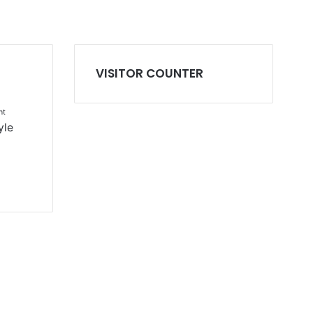
VISITOR COUNTER
nt
yle