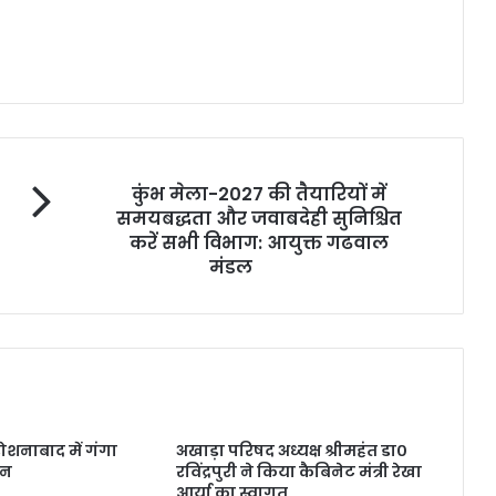
कुंभ मेला-2027 की तैयारियों में
समयबद्धता और जवाबदेही सुनिश्चित
करें सभी विभाग: आयुक्त गढवाल
मंडल
शनाबाद में गंगा
अखाड़ा परिषद अध्यक्ष श्रीमहंत डा०
जन
रविंद्रपुरी ने किया कैबिनेट मंत्री रेखा
आर्या का स्वागत