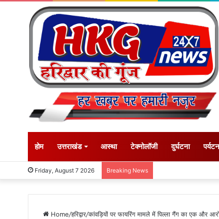
होम
उत्तराखंड
आस्था
टेक्नोलॉजी
दुर्घटना
पर्यट
Friday, August 7 2026
Breaking News
Home
/
हरिद्वार
/
कांवड़ियों पर फायरिंग मामले में पिल्ला गैंग का एक और आर