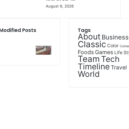
August 6, 2026
Modified Posts
Tags
About
Business
Classic
Color
Conte
Foods
Games
Life St
Team
Tech
Timeline
Travel
World