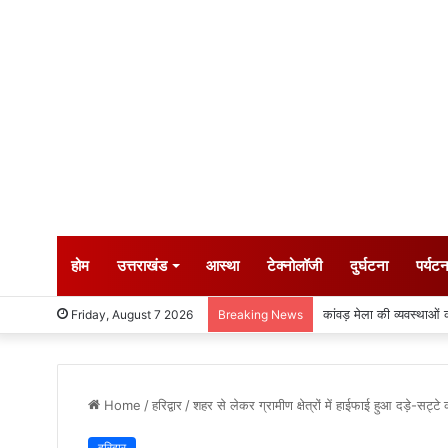
होम
उत्तराखंड
आस्था
टेक्नोलॉजी
दुर्घटना
पर्यट
कांवड़ मेला की व्यवस्थाओं
Friday, August 7 2026
Breaking News
Home
/
हरिद्वार
/
शहर से लेकर ग्रामीण क्षेत्रों में हाईफाई हुआ दड़े-सट्टे 
हरिद्वार