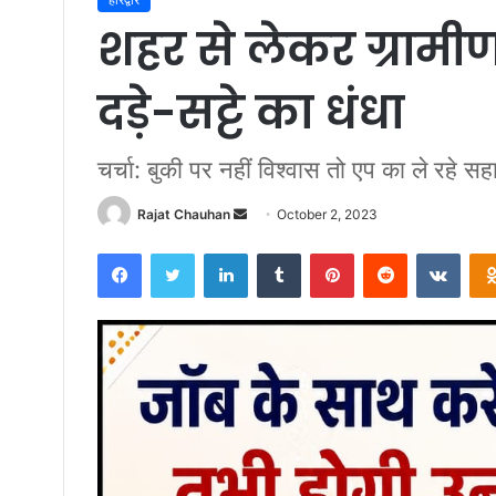
शहर से लेकर ग्रामीण क
दड़े-सट्टे का धंधा
चर्चा: बुकी पर नहीं विश्वास तो एप का ले रहे स
Send
Rajat Chauhan
October 2, 2023
an
Facebook
Twitter
LinkedIn
Tumblr
Pinterest
Reddit
VKon
email