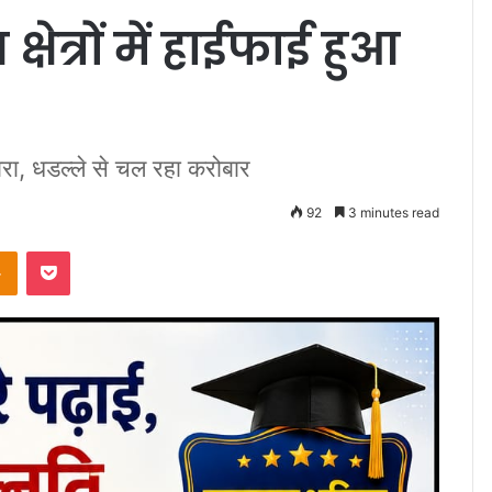
्षेत्रों में हाईफाई हुआ
हारा, धडल्ले से चल रहा करोबार
92
3 minutes read
takte
Odnoklassniki
Pocket