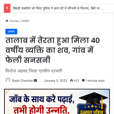
माता-पिता एक्युप्रेशर एवं आयुर्वेदिक हैल्थ केयर स्वास्थ्य शिविर से भोले ले रहे स्वास्थ्य लाभ
Home
/
लक्सर
लक्सर
तालाब में तैरता हुआ मिला 40
वर्षीय व्यक्ति का शव, गांव में
फैली सनसनी
फिरोज अहमद जिला ग्रामीण प्रभारी
Send
Rajat Chauhan
January 5, 2022
412
1 minute read
an
email