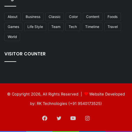
About
Business
Classic
Color
Content
Foods
Games
Life Style
Team
Tech
Timeline
Travel
World
VISITOR COUNTER
© Copyright 2026, All Rights Reserved |
Website Developed
by: RK Technologies (+91 9540173525)
Facebook
Twitter
YouTube
Instagram