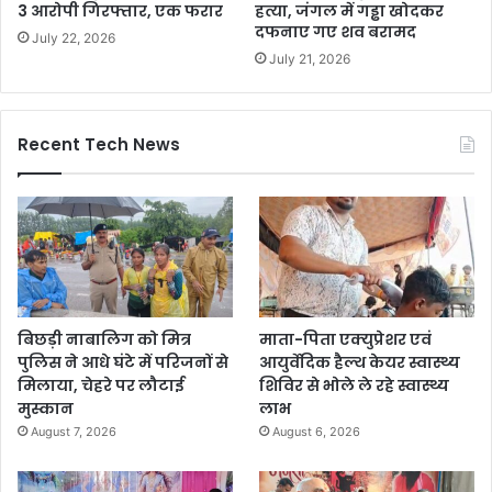
3 आरोपी गिरफ्तार, एक फरार
हत्या, जंगल में गड्ढा खोदकर
दफनाए गए शव बरामद
July 22, 2026
July 21, 2026
Recent Tech News
बिछड़ी नाबालिग को मित्र
माता-पिता एक्युप्रेशर एवं
पुलिस ने आधे घंटे में परिजनों से
आयुर्वेदिक हैल्थ केयर स्वास्थ्य
मिलाया, चेहरे पर लौटाई
शिविर से भोले ले रहे स्वास्थ्य
मुस्कान
लाभ
August 7, 2026
August 6, 2026