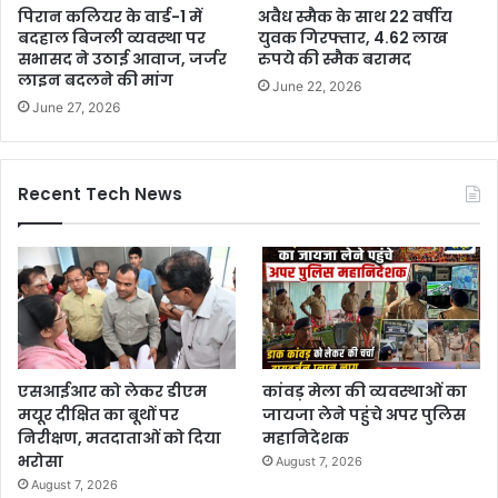
पिरान कलियर के वार्ड-1 में
अवैध स्मैक के साथ 22 वर्षीय
बदहाल बिजली व्यवस्था पर
युवक गिरफ्तार, 4.62 लाख
सभासद ने उठाई आवाज, जर्जर
रुपये की स्मैक बरामद
लाइन बदलने की मांग
June 22, 2026
June 27, 2026
Recent Tech News
एसआईआर को लेकर डीएम
कांवड़ मेला की व्यवस्थाओं का
मयूर दीक्षित का बूथों पर
जायजा लेने पहुंचे अपर पुलिस
निरीक्षण, मतदाताओं को दिया
महानिदेशक
भरोसा
August 7, 2026
August 7, 2026