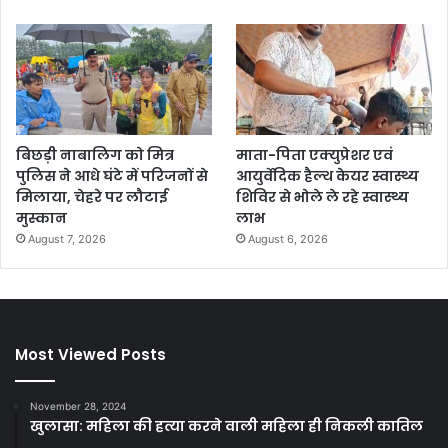
बिछड़ी नाबालिग को मित्र
माता-पिता एक्युप्रेशर एवं
पुलिस ने आधे घंटे में परिजनों से
आयुर्वेदिक हैल्थ केयर स्वास्थ्य
मिलाया, चेहरे पर लौटाई
शिविर से भोले ले रहे स्वास्थ्य
मुस्कान
लाभ
August 7, 2026
August 6, 2026
Most Viewed Posts
November 28, 2024
खुलासा: महिला की हत्या करने वाली महिला ही निकली कातिल