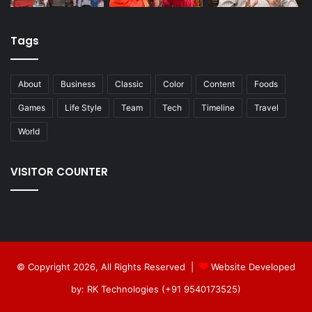
Tags
About
Business
Classic
Color
Content
Foods
Games
Life Style
Team
Tech
Timeline
Travel
World
VISITOR COUNTER
© Copyright 2026, All Rights Reserved |
Website Developed
by: RK Technologies (+91 9540173525)