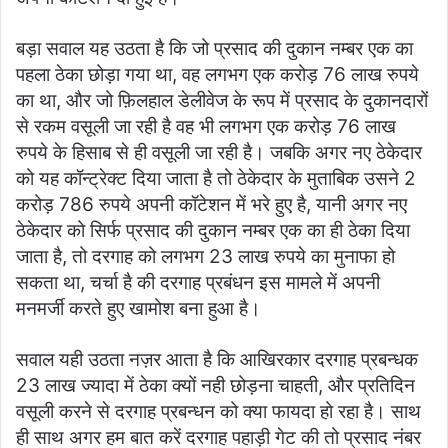
बड़ा सवाल यह उठता है कि जो प्रसाद की दुकान नम्बर एक का
पहला ठेका छोड़ा गया था, वह लगभग एक करोड़ 76 लाख रुपये
का था, और जो फ़िलहाल डेलीवेज के रूप में प्रसाद के दुकानदारों
से रकम वसूली जा रही है वह भी लगभग एक करोड़ 76 लाख
रुपये के हिसाब से ही वसूली जा रही है। जबकि अगर नए ठेकेदार
को यह कॉन्ट्रेक्ट दिया जाता है तो ठेकेदार के मुताबिक उसने 2
करोड़ 786 रुपये अपनी कॉटेशन में भरे हुए है, यानी अगर नए
ठेकेदार को सिर्फ प्रसाद की दुकान नम्बर एक का ही ठेका दिया
जाता है, तो दरगाह को लगभग 23 लाख रुपये का मुनाफा हो
सकता था, चर्चा है की दरगाह प्रबंधन इस मामले में अपनी
मनमर्जी करते हुए खामोश बना हुआ है।
सवाल यही उठता नज़र आता है कि आखिरकार दरगाह प्रबन्धक
23 लाख ज्यादा में ठेका क्यों नही छोड़ना चाहती, और प्रतिदिन
वसूली करने से दरगाह प्रबन्धन को क्या फायदा हो रहा है। साथ
ही साथ अगर हम बात करें दरगाह पहाड़ी गेट की तो प्रसाद नंबर