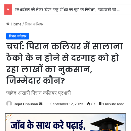
शिवभक्तों की सेवा करना ही सच्ची ईश्वरीय की सेवा: चौधरी सुभाष नंबरदार
Home
/
पिरान कलियर
पिरान कलियर
चर्चा: पिरान कलियर में सालाना
ठेको के न होने से दरगाह को हो
रहा लाखों का नुकसान,
जिम्मेदार कौन?
जावेद अंसारी पिरान कलियर प्रभारी
Send
Rajat Chauhan
September 12, 2023
87
1 minute read
an
email