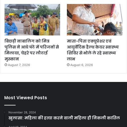
बिछड़ी नाबालिग को मित्र
माता-पिता एक्युप्रेशर एवं
पुलिस ने आधे घंटे में परिजनों से
आयुर्वेदिक हैल्थ केयर स्वास्थ्य
मिलाया, चेहरे पर लौटाई
शिविर से भोले ले रहे स्वास्थ्य
मुस्कान
लाभ
August 7, 2026
August 6, 2026
Most Viewed Posts
November 28, 2024
खुलासा: महिला की हत्या करने वाली महिला ही निकली कातिल
April 19, 2024