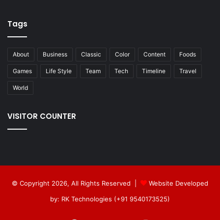
Tags
About
Business
Classic
Color
Content
Foods
Games
Life Style
Team
Tech
Timeline
Travel
World
VISITOR COUNTER
© Copyright 2026, All Rights Reserved |
Website Developed
by: RK Technologies (+91 9540173525)