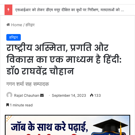
शिवभक्तों की सेवा करना ही सच्ची ईश्वरीय की सेवा: चौधरी सुभाष नंबरदार
Home
/
हरिद्वार
हरिद्वार
राष्ट्रीय अस्मिता, प्रगति और
विकास का एक माध्यम है हिंदी:
डॉ० राघवेंद्र चौहान
गगन शर्मा सह सम्पादक
Send
Rajat Chauhan
September 14, 2023
133
an
1 minute read
email