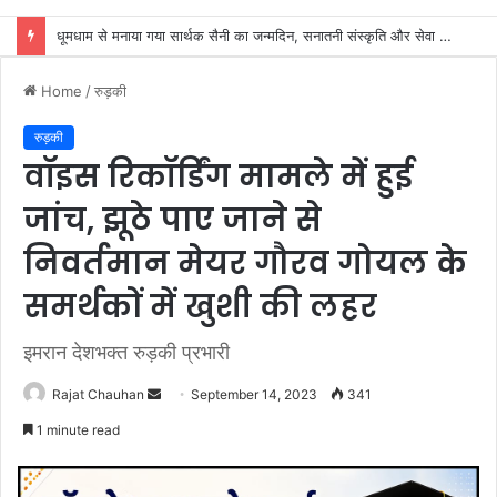
डाक कांवड़ यात्रा में उमड़ा आस्था का सैलाब, व्यवस्थाओं से श्रद्धालु खुश
Home
/
रुड़की
रुड़की
वॉइस रिकॉर्डिंग मामले में हुई
जांच, झूठे पाए जाने से
निवर्तमान मेयर गौरव गोयल के
समर्थकों में खुशी की लहर
इमरान देशभक्त रुड़की प्रभारी
Send
Rajat Chauhan
September 14, 2023
341
an
1 minute read
email