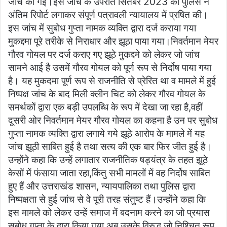
जांच की गई।इस जांच के उपरांत सितंबर 2023 को पुलिस ने
अंतिम रिपोर्ट लगाकर संपूर्ण पत्रावली न्यायालय में प्रषित की।
इस जांच में सुबोध गुप्ता नामक व्यक्ति द्वारा दर्ज कराया गया
मुकद्दमा पूरे तरीके से निराधार और झूठा पाया गया।निवर्तमान मेयर
गौरव गोयल पर दर्ज कराए गए झूठे मुकद्दमे को लेकर जो जांच
सामने आई है उसमें गौरव गोयल को पूर्ण रूप से निर्दोष पाया गया
है। यह मुकदमा पूर्ण रूप से राजनीति से प्रेरित था व मामले में हुई
निष्पक्ष जांच के बाद मिली क्लीन चिट को लेकर गौरव गोयल के
समर्थकों द्वारा एक बड़ी उपलब्धि के रूप में देखा जा रहा है,वहीं
दूसरी ओर निवर्तमान मेयर गौरव गोयल का कहना है उन पर सुबोध
गुप्ता नामक व्यक्ति द्वारा लगाये गये झूठे आरोप के मामले में यह
जांच झूठी साबित हुई है तथा सत्य की एक बार फिर जीत हुई है।
उन्होंने कहा कि उन्हें लगातार राजनीतिक षड्यंत्र के तहत झूठे
केसों में फंसाया जाता रहा,किंतु सभी मामलों में वह निर्दोष साबित
हुए हैं और उत्तराखंड शासन, न्यायपालिका तथा पुलिस द्वारा
निष्पक्षता से हुई जांच से वे पूरी तरह संतुष्ट हैं।उन्होंने कहा कि
इस मामले को लेकर उन्हें समाज में बदनाम करने का जो प्रयास
सुबोध गुप्ता के द्वारा किया गया अब उसके विरुद्ध जो निश्चित रूप