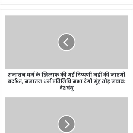
सनातन धर्म के खिलाफ की गई टिप्पणी नहीं की जाएगी
बर्दाश्त, सनातन धर्म प्रतिनिधि सभा देगी मुंह तोड़ जवाब:
देशबंधु