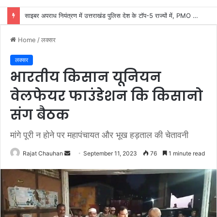
कांवड़ यात्रा की व्यवस्थाओं का जायजा लेने सीसीआर कंट्रोल रूम पहुंचे डीएम मयूर दीक्षित
Home
/
लक्सर
लक्सर
भारतीय किसान यूनियन
वेलफेयर फाउंडेशन कि किसानो
संग बैठक
मांगे पूरी न होने पर महापंचायत और भूख हड़ताल की चेतावनी
Send
Rajat Chauhan
September 11, 2023
76
1 minute read
an
email