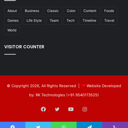
About
Business
Classic
Color
Content
Foods
Games
Life Style
Team
Tech
Timeline
Travel
World
VISITOR COUNTER
© Copyright 2026, All Rights Reserved |
Website Developed
by: RK Technologies (+91 9540173525)
Facebook
Twitter
YouTube
Instagram