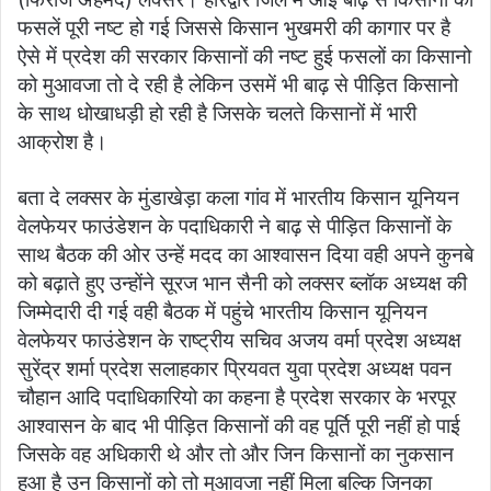
s
e
er
l
e
फसलें पूरी नष्ट हो गई जिससे किसान भुखमरी की कागार पर है
A
b
ऐसे में प्रदेश की सरकार किसानों की नष्ट हुई फसलों का किसानो
p
o
को मुआवजा तो दे रही है लेकिन उसमें भी बाढ़ से पीड़ित किसानो
के साथ धोखाधड़ी हो रही है जिसके चलते किसानों में भारी
p
o
आक्रोश है।
k
बता दे लक्सर के मुंडाखेड़ा कला गांव में भारतीय किसान यूनियन
वेलफेयर फाउंडेशन के पदाधिकारी ने बाढ़ से पीड़ित किसानों के
साथ बैठक की ओर उन्हें मदद का आश्वासन दिया वही अपने कुनबे
को बढ़ाते हुए उन्होंने सूरज भान सैनी को लक्सर ब्लॉक अध्यक्ष की
जिम्मेदारी दी गई वही बैठक में पहुंचे भारतीय किसान यूनियन
वेलफेयर फाउंडेशन के राष्ट्रीय सचिव अजय वर्मा प्रदेश अध्यक्ष
सुरेंद्र शर्मा प्रदेश सलाहकार प्रियवत युवा प्रदेश अध्यक्ष पवन
चौहान आदि पदाधिकारियो का कहना है प्रदेश सरकार के भरपूर
आश्वासन के बाद भी पीड़ित किसानों की वह पूर्ति पूरी नहीं हो पाई
जिसके वह अधिकारी थे और तो और जिन किसानों का नुकसान
हुआ है उन किसानों को तो मुआवजा नहीं मिला बल्कि जिनका