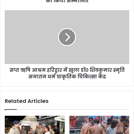
को किया सम्मानित
सप्त ऋषि आश्रम हरिद्वार में खुला डॉ० शिवकुमार स्मृति
सनातन धर्म प्राकृतिक चिकित्सा केंद्र
Related Articles