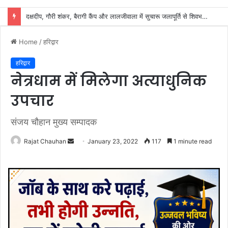
शिवभक्तों के स्वास्थ्य की सुरक्षा में जुटा स्वास्थ्य विभाग, 32 शिविरों में मिल रहा नि:शुल्क उपचार
Home
/
हरिद्वार
हरिद्वार
नेत्रधाम में मिलेगा अत्याधुनिक
उपचार
संजय चौहान मुख्य सम्पादक
Send
Rajat Chauhan
January 23, 2022
117
1 minute read
an
email