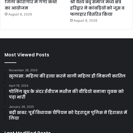
जिला कारागार में गंगा कथा
श्री वैश्य बंधु समाज मध्य क्षेत्र
का आयोजन
हरिद्वार ने कांवड़ियों को जूस व
फलाहार वितरित किया
August 8, 2026
August 8, 2026
Most Viewed Posts
November 28, 2024
खुलासा: महिला की हत्या करने वाली महिला ही निकली कातिल
April 19, 2024
पोलिंग बूथ के अंदर ईवीएम मशीन की वीडियो बनाना युवक को
पड़ा भारी
January 26, 2025
बड़ी खबर: पूर्व विधायक चैंपियन को देहरादून पुलिस ने हिरासत में
लिया