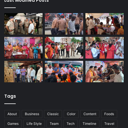
Last Modified Posts
Tags
About
Business
Classic
Color
Content
Foods
Games
Life Style
Team
Tech
Timeline
Travel