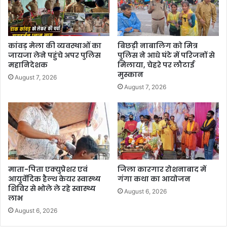
कांवड़ मेला की व्यवस्थाओं का
बिछड़ी नाबालिग को मित्र
जायजा लेने पहुंचे अपर पुलिस
पुलिस ने आधे घंटे में परिजनों से
महानिदेशक
मिलाया, चेहरे पर लौटाई
मुस्कान
August 7, 2026
August 7, 2026
माता-पिता एक्युप्रेशर एवं
जिला कारगार रोशनाबाद में
आयुर्वेदिक हैल्थ केयर स्वास्थ्य
गंगा कथा का आयोजन
शिविर से भोले ले रहे स्वास्थ्य
August 6, 2026
लाभ
August 6, 2026