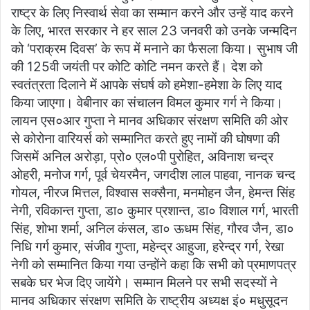
राष्ट्र के लिए निस्वार्थ सेवा का सम्मान करने और उन्हें याद करने
के लिए, भारत सरकार ने हर साल 23 जनवरी को उनके जन्मदिन
को ‘पराक्रम दिवस’ के रूप में मनाने का फैसला किया। सुभाष जी
की 125वी जयंती पर कोटि कोटि नमन करते हैं। देश को
स्वतंत्रता दिलाने में आपके संघर्ष को हमेशा-हमेशा के लिए याद
किया जाएगा। वेबीनार का संचालन विमल कुमार गर्ग ने किया।
लायन एस०आर गुप्ता ने मानव अधिकार संरक्षण समिति की ओर
से कोरोना वारियर्स को सम्मानित करते हुए नामों की घोषणा की
जिसमें अनिल अरोड़ा, प्रो० एल०पी पुरोहित, अविनाश चन्द्र
ओहरी, मनोज गर्ग, पूर्व चेयरमैन, जगदीश लाल पाहवा, नानक चन्द
गोयल, नीरज मित्तल, विश्वास सक्सैना, मनमोहन जैन, हेमन्त सिंह
नेगी, रविकान्त गुप्ता, डा० कुमार प्रशान्त, डा० विशाल गर्ग, भारती
सिंह, शोभा शर्मा, अनिल कंसल, डा० ऊधम सिंह, गौरव जैन, डा०
निधि गर्ग कुमार, संजीव गुप्ता, महेन्द्र आहुजा, हरेन्द्र गर्ग, रेखा
नेगी को सम्मानित किया गया उन्होंने कहा कि सभी को प्रमाणपत्र
सबके घर भेज दिए जायेंगे। सम्मान मिलने पर सभी सदस्यों ने
मानव अधिकार संरक्षण समिति के राष्ट्रीय अध्यक्ष इं० मधुसूदन