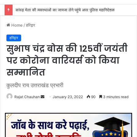
बिछड़ी नाबालिग को मित्र पुलिस ने आधे घंटे में परिजनों से मिलाया, चेहरे पर लौटाई मुस्कान
Home
/
हरिद्वार
हरिद्वार
सुभाष चंद्र बोस की 125वीं जयंती
पर कोरोना वारियर्स को किया
सम्मानित
कुलदीप राय उत्तराखंड प्रभारी
Send
Rajat Chauhan
January 23, 2022
90
3 minutes read
an
email