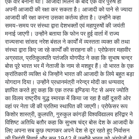
एक वीर बनाना था। आजादी मिलने के बाद एक वीर पुरुष ही
अपनी आजादी की रक्षा कर सकता है। आजादी को पाने से ज्यादा
आजादी की रक्षा करना उसका कर्तव्य होता है। उन्होंने कहा
समय-समय पर संस्था द्वारा देशभक्तों एवं महापुरुषों की जयंती
मनाई जाएगी। उन्होंने बताया कि फोन पर हुई वार्ता में राज्य
राज्यसभा सांसद नरेश बंसल ने कार्यों में व्यस्तता व्यक्त की तथा
संस्था द्वारा किए जा रहे कार्यों की सराहना की। प्रोफ़ेसर महावीर
अग्रवाल, प्रतिकुलपति पतंजलि योगपीठ ने कहा कि सुभाष चन्द्र
बोस पूरे भारत भर में नेताजी के नाम से मशहूर हैं। वो भारत के एक
क्रांतिकारी व्यक्ति थे जिन्होंने भारत की आजादी के लिये बहुत बड़ा
योगदान दिया। उन्होंने प्रधानमंत्री नरेन्द्र मोदी का धन्यवाद्
ज्ञापित करते हुए कहा कि एक तरफ इण्डिया गेट से अमर ज्योति
का विलय राष्ट्रीय युद्ध स्मारक में किया जा रहा है वहीं दूसरी ओर
वहां पर नेता जी की प्रतिमा स्थापित की जाएगी। प्रोफेसर रूप
किशोर शास्त्री, कुलपति, गुरुकुल कांगड़ी विश्वविद्यालय हरिद्वार ने
विशिष्ट अतिथि बतौर कहा कि सुभाष चंद्र बोस देश के आजादी के
लिए अपना सब कुछ त्यागकर अपने देश से दूर रहते हुए निर्वासन
की जिदंगी बिताई और सन् 1942 में उन्होंने भारत को अंग्रेजों से