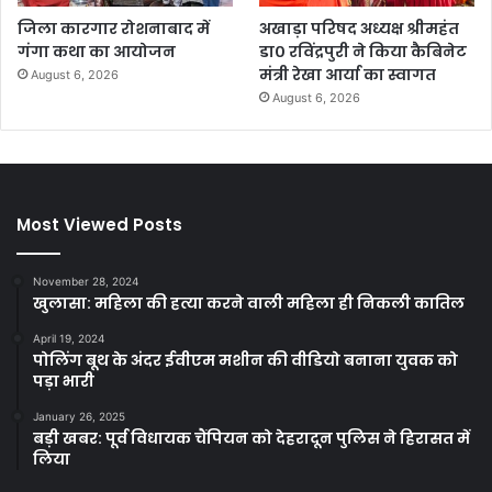
जिला कारगार रोशनाबाद में
अखाड़ा परिषद अध्यक्ष श्रीमहंत
गंगा कथा का आयोजन
डा० रविंद्रपुरी ने किया कैबिनेट
मंत्री रेखा आर्या का स्वागत
August 6, 2026
August 6, 2026
Most Viewed Posts
November 28, 2024
खुलासा: महिला की हत्या करने वाली महिला ही निकली कातिल
April 19, 2024
पोलिंग बूथ के अंदर ईवीएम मशीन की वीडियो बनाना युवक को
पड़ा भारी
January 26, 2025
बड़ी खबर: पूर्व विधायक चैंपियन को देहरादून पुलिस ने हिरासत में
लिया