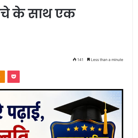
ंचे के साथ एक
141
Less than a minute
takte
Odnoklassniki
Pocket