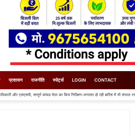
न
प्रशासन
राजनीति
स्पोर्ट्स
LOGIN
CONTACT
ग्रेस ने जताई आपत्ति, मतदाताओं को किया जा रहा परेशान: राष्ट्रीय प्रवक्ता आलोक शर्मा