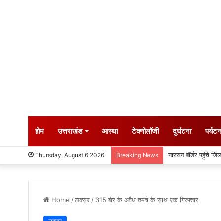
होम
उत्तराखंड
आस्था
टेक्नोलॉजी
दुर्घटना
पर्यट
SIR के नोटिसों पर कां
Thursday, August 6 2026
Breaking News
Home
/
लक्सर
/
315 बोर के अवैध तमंचे के साथ एक गिरफ्तार
लक्सर