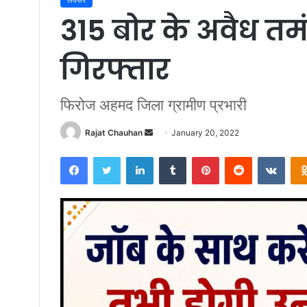
315 बोर के अवैध तम
गिरफ्तार
फिरोज अहमद जिला ग्रामीण प्रभारी
Send
Rajat Chauhan
January 20, 2022
an
Facebook
Twitter
LinkedIn
Tumblr
Pinterest
Reddit
VKon
email