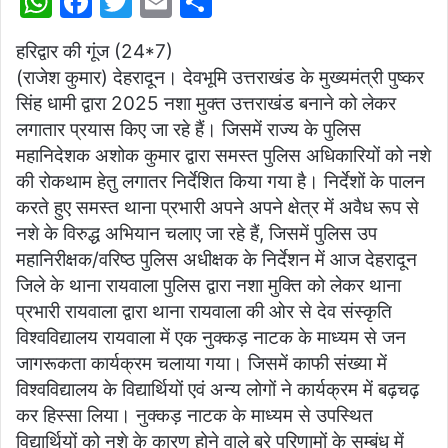
W
F
T
E
S
h
a
w
m
h
हरिद्वार की गूंज (24*7)
at
c
itt
ai
ar
(राजेश कुमार) देहरादून। देवभूमि उत्तराखंड के मुख्यमंत्री पुष्कर
s
e
er
l
e
सिंह धामी द्वारा 2025 नशा मुक्त उत्तराखंड बनाने को लेकर
A
b
लगातार प्रयास किए जा रहे हैं। जिसमें राज्य के पुलिस
p
o
महानिदेशक अशोक कुमार द्वारा समस्त पुलिस अधिकारियों को नशे
की रोकथाम हेतु लगातर निर्देशित किया गया है। निर्देशों के पालन
p
o
करते हुए समस्त थाना प्रभारी अपने अपने क्षेत्र में अवैध रूप से
k
नशे के विरुद्ध अभियान चलाए जा रहे हैं, जिसमें पुलिस उप
महानिरीक्षक/वरिष्ठ पुलिस अधीक्षक के निर्देशन में आज देहरादून
जिले के थाना रायवाला पुलिस द्वारा नशा मुक्ति को लेकर थाना
प्रभारी रायवाला द्वारा थाना रायवाला की ओर से देव संस्कृति
विश्वविद्यालय रायवाला में एक नुक्कड़ नाटक के माध्यम से जन
जागरूकता कार्यक्रम चलाया गया। जिसमें काफी संख्या में
विश्वविद्यालय के विद्यार्थियों एवं अन्य लोगों ने कार्यक्रम में बढ़चढ़
कर हिस्सा लिया। नुक्कड़ नाटक के माध्यम से उपस्थित
विद्यार्थियों को नशे के कारण होने वाले बुरे परिणामों के सम्बंध में