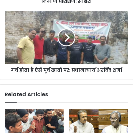
निर्माण प्रशिक्षण: साबरी
गर्व होता है ऐसे पूर्व छात्रों पर: प्रधानाचार्य अरविंद शर्मा
Related Articles