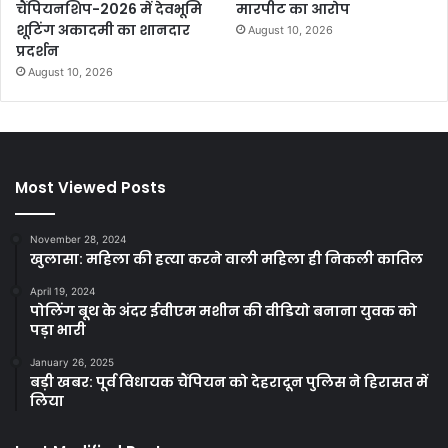
चैंपियनशिप-2026 में देवभूमि
मारपीट का आरोप
शूटिंग अकादमी का शानदार
August 10, 2026
प्रदर्शन
August 10, 2026
Most Viewed Posts
November 28, 2024
खुलासा: महिला की हत्या करने वाली महिला ही निकली कातिल
April 19, 2024
पोलिंग बूथ के अंदर ईवीएम मशीन की वीडियो बनाना युवक को
पड़ा भारी
January 26, 2025
बड़ी खबर: पूर्व विधायक चैंपियन को देहरादून पुलिस ने हिरासत में
लिया