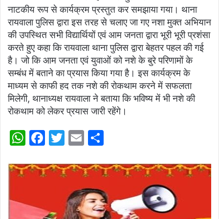
नाटकीय रूप से कार्यक्रम प्रस्तुत कर समझाया गया। थाना
रायवाला पुलिस द्वारा इस तरह से चलाए जा गए नशा मुक्त अभियान
की उपस्थित सभी विद्यार्थियों एवं आम जनता द्वारा भूरी भूरी प्रशंसा
करते हुए कहा कि रायवाला थाना पुलिस द्वारा बेहतर पहल की गई
है। जो कि आम जनता एवं युवाओं को नशे के बुरे परिणामों के
सम्बंध में बताने का प्रयास किया गया है। इस कार्यक्रम के
माध्यम से काफी हद तक नशे की रोकथाम करने में सफलता
मिलेगी, थानाध्यक्ष रायवाला ने बताया कि भविष्य में भी नशे की
रोकथाम को लेकर प्रयास जारी रहेंगे।
W
F
T
E
S
h
a
w
m
h
at
c
itt
ai
ar
s
e
er
l
e
A
b
p
o