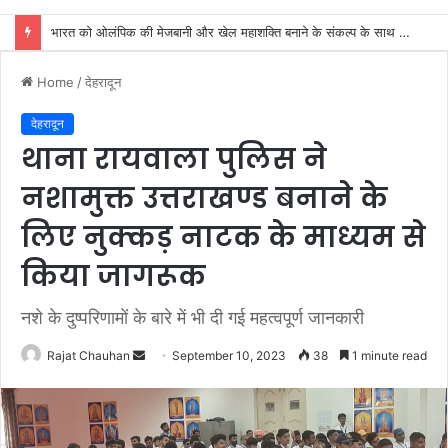
कांवड़ियों की सेवा सहयोग करना हम सभी का कर्तव्य: महंत बिष्णु दास
Home
/
देहरादून
देहरादून
थाना रायवाला पुलिस ने
नशामुक्त उत्तराखण्ड बनाने के
लिए नुक्कड़ नाटक के माध्यम से
किया जागरूक
नशे के दुष्परिणामों के बारे में भी दी गई महत्वपूर्ण जानकारी
Send
Rajat Chauhan
September 10, 2023
38
1 minute read
an
email