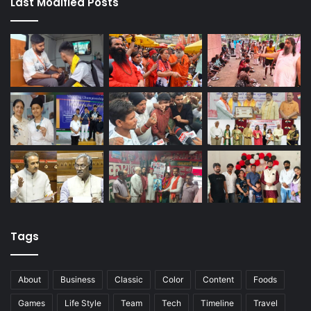
Last Modified Posts
Tags
About
Business
Classic
Color
Content
Foods
Games
Life Style
Team
Tech
Timeline
Travel