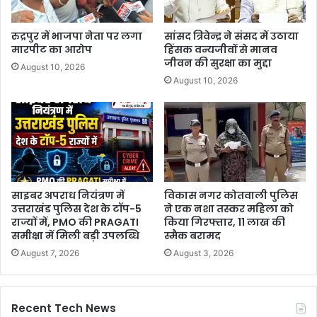
रुद्रपुर में भाजपा नेता पर लगा
सांसद त्रिवेन्द्र ने संसद में उठाया
मारपीट का आरोप
हिंसक वन्यजीवों से मानव
जीवन की सुरक्षा का मुद्दा
August 10, 2026
August 10, 2026
साइबर अपराध नियंत्रण में
विकास नगर कोतवाली पुलिस
उत्तराखंड पुलिस देश के टॉप-5
ने एक नशा तस्कर महिला को
राज्यों में, PMO की PRAGATI
किया गिरफ्तार, 11 लाख की
समीक्षा में मिली बड़ी उपलब्धि
स्मैक बरामद
August 7, 2026
August 3, 2026
Recent Tech News