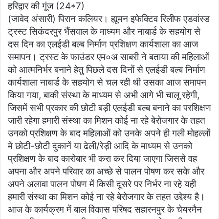
हरिद्वार की गूंज (24*7)
at
c
itt
ai
ar
(जावेद अंसारी) पिरान कलियर। ह्यूमन इफेक्टिव रिलीफ एडवांस्ड
s
e
er
l
e
ट्रस्ट सिकंदरपुर भैंसवाल के माध्यम और नाबार्ड के सहयोग से
A
b
दस दिन का एलईडी बल्ब निर्माण प्रशिक्षण कार्यशाला का आज
p
o
समापन। ट्रस्ट के फाउंडर एम०अ साबरी ने बताया की महिलाओं
को आत्मनिर्भर बनाने हेतु पिछले दस दिनों से एलईडी बल्ब निर्माण
p
o
कार्यशाला नाबार्ड के सहयोग से चल रही थी उसका आज समापन
k
किया गया, बाकी संस्था के माध्यम से अभी आगे भी चालू रहेगी,
जिसमें सभी प्रकार की छोटी बड़ी एलईडी बल्ब बनाने का परशिक्षण
जारी रहेगा हमारी संस्था का मिशन कोई ना रहे बेरोजगार के तहत
उनको प्रशिक्षण के बाद महिलाओं को उनके अपने ही गली मोहल्लों
मे छोटी-छोटी दुकानें या ढेली/रेड़ी आदि के माध्यम से उनको
प्रशिक्षण के बाद कारोबार भी करा कर दिया जाएगा जिससे वह
अपना और अपने परिवार का अच्छे से पालन पोषण कर सके और
अपने अलावा पालन पोषण में किसी दूसरे पर निर्भर ना रहे यही
हमारी संस्था का मिशन कोई ना रहे बेरोजगार के तहत उद्देश्य है।
आज के कार्यक्रम में बाल विकास परिषद सहारनपुर के चेयरमैन