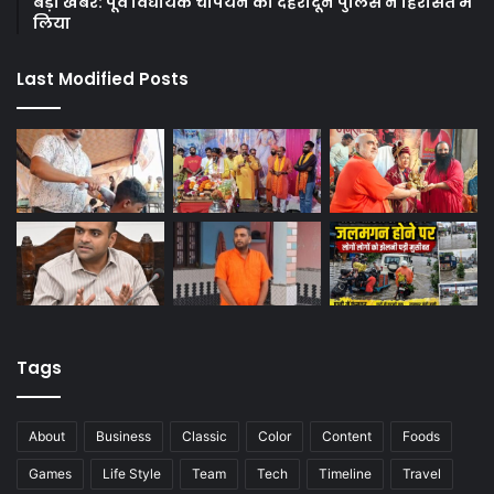
बड़ी खबर: पूर्व विधायक चैंपियन को देहरादून पुलिस ने हिरासत में
लिया
Last Modified Posts
Tags
About
Business
Classic
Color
Content
Foods
Games
Life Style
Team
Tech
Timeline
Travel