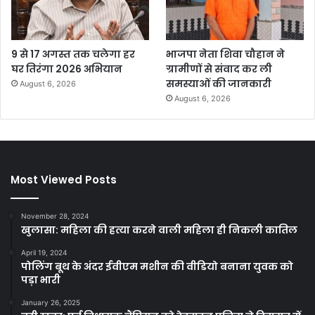
9 से 17 अगस्त तक चलेगा हर
भाजपा नेता शिवा चौहान ने
घर तिरंगा 2026 अभियान
ग्रामीणों से संवाद कर ली
समस्याओं की जानकारी
August 6, 2026
August 6, 2026
Most Viewed Posts
November 28, 2024
खुलासा: महिला की हत्या करने वाली महिला ही निकली कातिल
April 19, 2024
पोलिंग बूथ के अंदर ईवीएम मशीन की वीडियो बनाना युवक को
पड़ा भारी
January 26, 2025