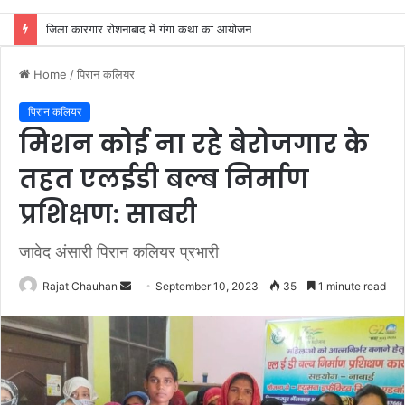
अखाड़ा परिषद अध्यक्ष श्रीमहंत डा० रविंद्रपुरी ने किया कैबिनेट मंत्री रेखा आर्या का स्वागत
Home
/
पिरान कलियर
पिरान कलियर
मिशन कोई ना रहे बेरोजगार के
तहत एलईडी बल्ब निर्माण
प्रशिक्षण: साबरी
जावेद अंसारी पिरान कलियर प्रभारी
Send
Rajat Chauhan
September 10, 2023
35
1 minute read
an
email