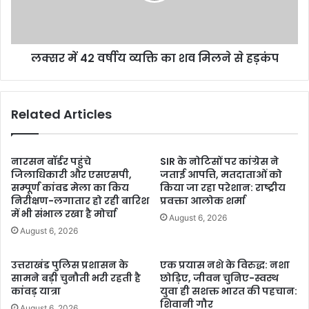
लक्सर में 42 वर्षीय व्यक्ति का शव मिलने से हड़कंप
Related Articles
नारसन बॉर्डर पहुंचे
SIR के नोटिसों पर कांग्रेस ने
जिलाधिकारी और एसएसपी,
जताई आपत्ति, मतदाताओं को
सम्पूर्ण कांवड मेला का किय
किया जा रहा परेशान: राष्ट्रीय
निरीक्षण-लगातार हो रही बारिश
प्रवक्ता आलोक शर्मा
में भी संभाल रखा है मोर्चा
August 6, 2026
August 6, 2026
उत्तराखंड पुलिस प्रशासन के
एक प्रयास नशे के विरुद्ध: नशा
सामने बड़ी चुनौती भरी रहती है
छोड़िए, जीवन चुनिए-स्वस्थ
कांवड़ यात्रा
युवा ही सशक्त भारत की पहचान:
शिवानी गौर
August 6, 2026