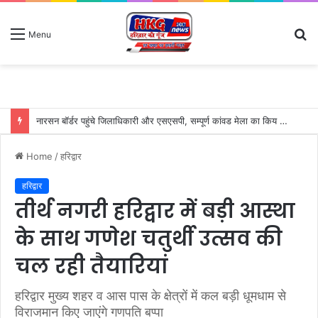
S
Menu
fo
नारसन बॉर्डर पहुंचे जिलाधिकारी और एसएसपी, सम्पूर्ण कांवड मेला का किय निरीक्षण-लगातार हो रही बारिश में भी संभाल रखा है मोर्चा
Home
/
हरिद्वार
हरिद्वार
तीर्थ नगरी हरिद्वार में बड़ी आस्था
के साथ गणेश चतुर्थी उत्सव की
चल रही तैयारियां
हरिद्वार मुख्य शहर व आस पास के क्षेत्रों में कल बड़ी धूमधाम से
विराजमान किए जाएंगे गणपति बप्पा