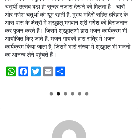
चतुर्थी उत्सव बड़ा ही सुन्दर नजारा देखने को मिलता है। चारों
ओर गणेश चतुर्थी की धूम रहती है, मुख्य मंदिरों सहित हरिद्वार के
आस पास के क्षेत्रों में श्रद्धालु भगवान श्री गणेश को विराजनान
कर पूजन करते हैं। जिसमें श्रद्धालुओ द्वारा भजन कार्यक्रम भी
आयोजित किए जाते हैं, भजन गायकाें द्वारा रात्रि में भजन
कार्यक्रम किया जाता है, जिसमें भारी संख्या में श्रद्धालु भी भजनों
का आनन्द लेने पहुंचते हैं।
W
F
T
E
S
h
a
w
m
h
at
c
itt
ai
ar
s
e
er
l
e
A
b
p
o
p
o