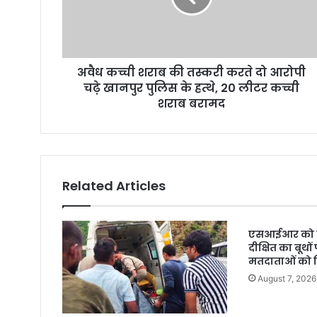
अवैध कच्ची शराब की तस्करी करते दो आरोपी
चढ़े खानपुर पुलिस के हत्थे, 20 लीटर कच्ची
शराब बरामद
Related Articles
एसआईआर को ल
दीक्षित का बूथों
मतदाताओं को 
August 7, 2026