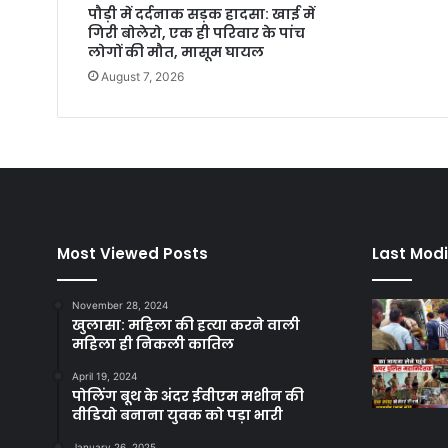
पौड़ी में दर्दनाक सड़क हादसा: खाई में
गिरी बोलेरो, एक ही परिवार के पांच
लोगों की मौत, मासूम घायल
August 7, 2026
Most Viewed Posts
Last Modi
November 28, 2024
खुलासा: महिला की हत्या करने वाली
महिला ही निकली कातिल
April 19, 2024
पोलिंग बूथ के अंदर ईवीएम मशीन की
वीडियो बनाना युवक को पड़ा भारी
January 26, 2025