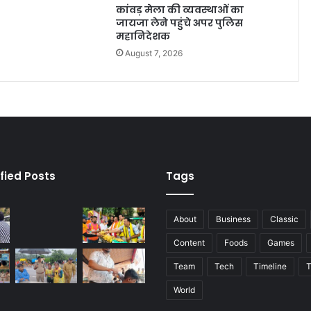
कांवड़ मेला की व्यवस्थाओं का
जायजा लेने पहुंचे अपर पुलिस
महानिदेशक
August 7, 2026
fied Posts
Tags
About
Business
Classic
Content
Foods
Games
Team
Tech
Timeline
T
World