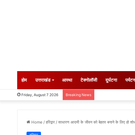
होम
उत्तराखंड
आस्था
टेक्नोलॉजी
दुर्घटना
पर्यट
Friday, August 7 2026
Breaking News
Home
/
हरिद्वार
/
साधारण आदमी के जीवन को बेहतर बनाने के लिए हो शो
हरिद्वार