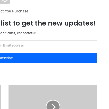
uct You Purchase
list to get the new updates!
r sit amet, consectetur.