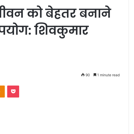
ीवन को बेहतर बनाने
उपयोग: शिवकुमार
90
1 minute read
takte
Odnoklassniki
Pocket