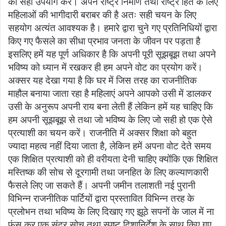
का सही उपयोग करें। अपने राष्ट्र निर्माण तथा राष्ट्र हित के लिए
महिलाओं की भागीदारी बराबर की है अतः सही चयन के लिए
सहयोग अत्यंत आवश्यक है। हमारे द्वारा चुने गए प्रतिनिधियों द्वारा
किए गए फैसले का सीधा प्रभाव जनता के जीवन पर पड़ता है
इसलिए हमें यह पूर्ण अधिकार है कि अपनी पूरी सूझबूझ तथा अपने
भविष्य को ध्यान में रखकर ही हम अपने वोट का प्रयोग करें।
अक्सर यह देखा गया है कि घर में जिस तरह का राजनीतिक
माहौल बनाया जाता रहा है महिलाएं अपने आपको उसी में डालकर
उसी के अनुरूप अपनी राय बना लेती हैं लेकिन हमें यह चाहिए कि
हम अपनी सूझबूझ से तथा जो भविष्य के लिए जो सही हो एक ऐसे
प्रत्याशी का चयन करें। राजनीति में अक्सर शिक्षा को बहुत
ज्यादा महत्व नहीं दिया जाता है, लेकिन हमें अपना वोट देते समय
एक शिक्षित प्रत्याशी को ही वरीयता देनी चाहिए क्योंकि एक शिक्षित
मस्तिष्क की सोच से दूरगामी तथा जनहित के लिए कल्याणकारी
फैसले लिए जा सकते हैं। अपनी जमीन तलाशती नई पुरानी
विभिन्न राजनीतिक पार्टियों द्वारा प्रस्तावित विभिन्न तरह के
प्रलोभन तथा भविष्य के लिए दिखाए गए झूठे सपनों के जाल में ना
फंस कर एक सुंदर सोच तथा स्पष्ट दिशानिर्देश के साथ किए गए