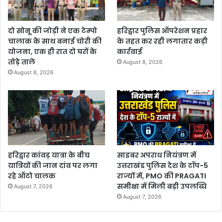
दो सोनू की जोड़ी ने एक टेम्पो
हरिद्वार पुलिस ऑपरेशन प्रहार
चालाक के साथ बनाई चोरी की
के तहत कर रही लगातार कड़ी
योजना, एक ही रात दो घरों के
कार्रवाई
तोड़े ताले
August 8, 2026
August 8, 2026
हरिद्वार कांवड़ यात्रा के बीच
साइबर अपराध नियंत्रण में
यात्रियों की जान दांव पर लगा
उत्तराखंड पुलिस देश के टॉप-5
रहे ऑटो चालक
राज्यों में, PMO की PRAGATI
समीक्षा में मिली बड़ी उपलब्धि
August 7, 2026
August 7, 2026