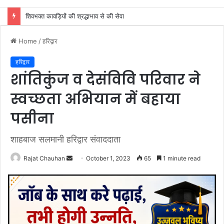
दो सोनू की जोड़ी ने एक टेम्पो चालाक के साथ बनाई चोरी की योजना, एक ही रात दो घरों के तोड़े ताले
Home
/
हरिद्वार
हरिद्वार
शांतिकुंज व देसंविवि परिवार ने
स्वच्छता अभियान में बहाया
पसीना
शाहबाज सलमानी हरिद्वार संवाददाता
Send
Rajat Chauhan
October 1, 2023
65
1 minute read
an
email