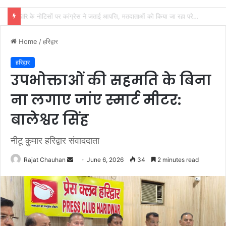
उत्तराखंड पुलिस प्रशासन के सामने बड़ी चुनौती भरी रहती है कांवड़ यात्रा
Home
/
हरिद्वार
हरिद्वार
उपभोक्ताओं की सहमति के बिना
ना लगाए जांए स्मार्ट मीटर:
बालेश्वर सिंह
नीटू कुमार हरिद्वार संवाददाता
Send
Rajat Chauhan
June 6, 2026
34
2 minutes read
an
email