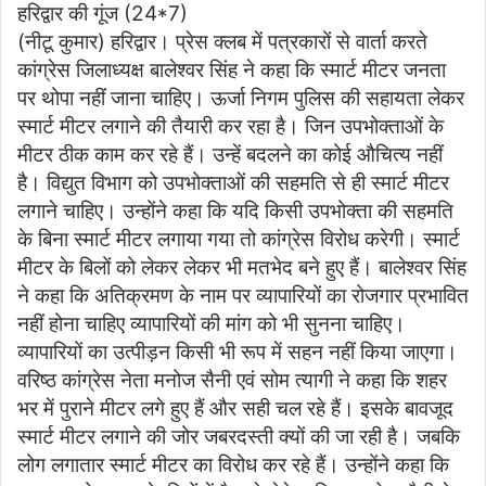
हरिद्वार की गूंज (24*7)
at
c
itt
ai
ar
(नीटू कुमार) हरिद्वार। प्रेस क्लब में पत्रकारों से वार्ता करते
s
e
er
l
e
कांग्रेस जिलाध्यक्ष बालेश्वर सिंह ने कहा कि स्मार्ट मीटर जनता
A
b
पर थोपा नहीं जाना चाहिए। ऊर्जा निगम पुलिस की सहायता लेकर
p
o
स्मार्ट मीटर लगाने की तैयारी कर रहा है। जिन उपभोक्ताओं के
मीटर ठीक काम कर रहे हैं। उन्हें बदलने का कोई औचित्य नहीं
p
o
है। विद्युत विभाग को उपभोक्ताओं की सहमति से ही स्मार्ट मीटर
k
लगाने चाहिए। उन्होंने कहा कि यदि किसी उपभोक्ता की सहमति
के बिना स्मार्ट मीटर लगाया गया तो कांग्रेस विरोध करेगी। स्मार्ट
मीटर के बिलों को लेकर लेकर भी मतभेद बने हुए हैं। बालेश्वर सिंह
ने कहा कि अतिक्रमण के नाम पर व्यापारियों का रोजगार प्रभावित
नहीं होना चाहिए व्यापारियों की मांग को भी सुनना चाहिए।
व्यापारियों का उत्पीड़न किसी भी रूप में सहन नहीं किया जाएगा।
वरिष्ठ कांग्रेस नेता मनोज सैनी एवं सोम त्यागी ने कहा कि शहर
भर में पुराने मीटर लगे हुए हैं और सही चल रहे हैं। इसके बावजूद
स्मार्ट मीटर लगाने की जोर जबरदस्ती क्यों की जा रही है। जबकि
लोग लगातार स्मार्ट मीटर का विरोध कर रहे हैं। उन्होंने कहा कि