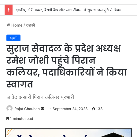
शिवभक्तों के स्वास्थ्य की सुरक्षा में जुटा स्वास्थ्य विभाग, 32 शिविरों में मिल रहा नि:शुल्क उपचार
Home
/
रुड़की
रुड़की
सुराज सेवादल के प्रदेश अध्यक्ष
रमेश जोशी पहुंचे पिरान
कलियर, पदाधिकारियों ने किया
स्वागत
जावेद अंसारी पिरान कलियर प्रभारी
Send
Rajat Chauhan
September 24, 2023
133
an
1 minute read
email