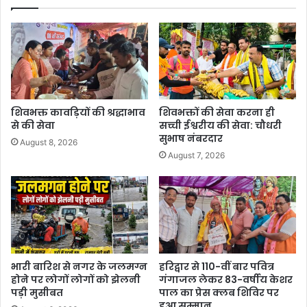
शिवभक्त कावड़ियों की श्रद्धाभाव
शिवभक्तों की सेवा करना ही
से की सेवा
सच्ची ईश्वरीय की सेवा: चौधरी
सुभाष नंबरदार
August 8, 2026
August 7, 2026
भारी बारिश से नगर के जलमग्न
हरिद्वार से 110-वीं बार पवित्र
होने पर लोगों लोगों को झेलनी
गंगाजल लेकर 83-वर्षीय केशर
पड़ी मुसीबत
पाल का प्रेस क्लब शिविर पर
हुआ सम्मान