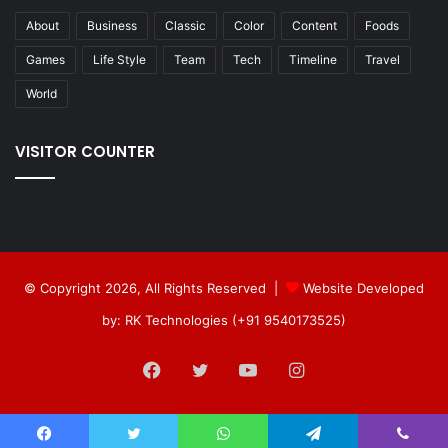
About
Business
Classic
Color
Content
Foods
Games
Life Style
Team
Tech
Timeline
Travel
World
VISITOR COUNTER
© Copyright 2026, All Rights Reserved |
Website Developed
by: RK Technologies (+91 9540173525)
Facebook
Twitter
YouTube
Instagram