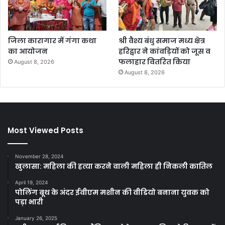
जिला कारागार में गंगा कथा
श्री वैश्य बंधु समाज मध्य क्षेत्र
का आयोजन
हरिद्वार ने कांवड़ियों को जूस व
फलाहार वितरित किया
August 8, 2026
August 8, 2026
Most Viewed Posts
November 28, 2024
खुलासा: महिला की हत्या करने वाली महिला ही निकली कातिल
April 19, 2024
पोलिंग बूथ के अंदर ईवीएम मशीन की वीडियो बनाना युवक को
पड़ा भारी
January 26, 2025