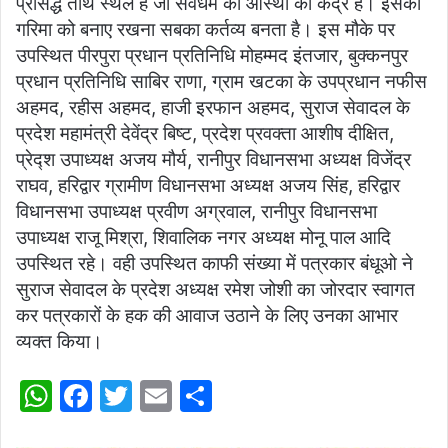
प्रसिद्ध तीर्थ स्थल है जो सर्वधर्म की आस्था का केंद्र है। इसकी
गरिमा को बनाए रखना सबका कर्तव्य बनता है। इस मौके पर
उपस्थित पीरपुरा प्रधान प्रतिनिधि मोहम्मद इंतजार, बुक्कनपुर
प्रधान प्रतिनिधि साबिर राणा, ग्राम खटका के उपप्रधान नफीस
अहमद, रहीस अहमद, हाजी इरफान अहमद, सुराज सेवादल के
प्रदेश महामंत्री देवेंद्र बिष्ट, प्रदेश प्रवक्ता आशीष दीक्षित,
प्रेद्श उपाध्यक्ष अजय मौर्य, रानीपुर विधानसभा अध्यक्ष विजेंद्र
राघव, हरिद्वार ग्रामीण विधानसभा अध्यक्ष अजय सिंह, हरिद्वार
विधानसभा उपाध्यक्ष प्रवीण अग्रवाल, रानीपुर विधानसभा
उपाध्यक्ष राजू मिश्रा, शिवालिक नगर अध्यक्ष मोनू पाल आदि
उपस्थित रहे। वही उपस्थित काफी संख्या में पत्रकार बंधूओ ने
सुराज सेवादल के प्रदेश अध्यक्ष रमेश जोशी का जोरदार स्वागत
कर पत्रकारों के हक की आवाज उठाने के लिए उनका आभार
व्यक्त किया।
W
F
T
E
S
h
a
w
m
h