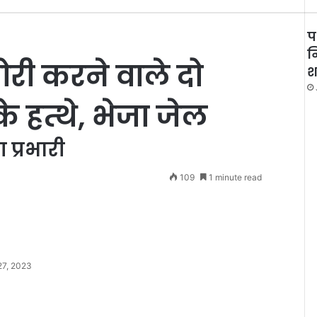
प
न
ोरी करने वाले दो
श
 हत्थे, भेजा जेल
प्रभारी
109
1 minute read
27, 2023