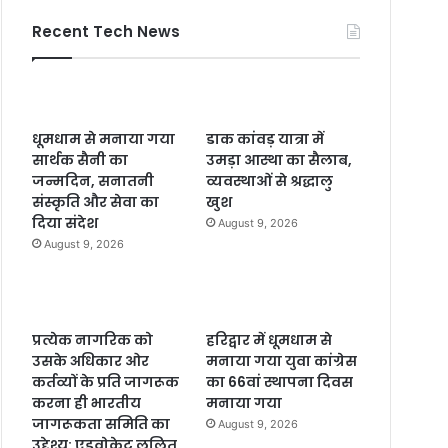
Recent Tech News
धूमधाम से मनाया गया
डाक कांवड़ यात्रा में
सार्थक सैनी का
उमड़ा आस्था का सैलाब,
जन्मदिन, सनातनी
व्यवस्थाओं से श्रद्धालु
संस्कृति और सेवा का
खुश
दिया संदेश
August 9, 2026
August 9, 2026
प्रत्येक नागरिक को
हरिद्वार में धूमधाम से
उसके अधिकार ओर
मनाया गया युवा कांग्रेस
कर्तव्यों के प्रति जागरूक
का 66वां स्थापना दिवस
करना ही भारतीय
मनाया गया
जागरूकता समिति का
August 9, 2026
उद्देश्य: एडवोकेट ललित