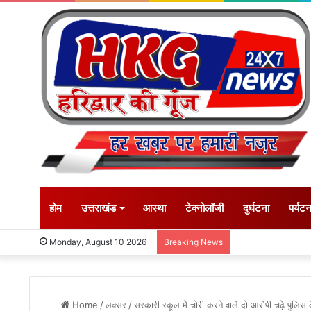
होम
उत्तराखंड
आस्था
टेक्नोलॉजी
दुर्घटना
पर्यट
Monday, August 10 2026
Breaking News
Home
/
लक्सर
/
सरकारी स्कूल में चोरी करने वाले दो आरोपी चढ़े पुलिस क