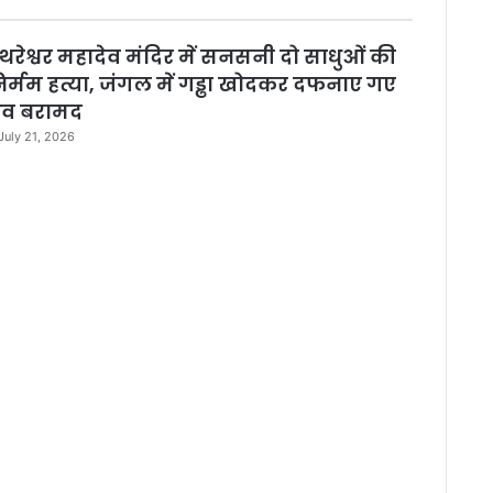
थरेश्वर महादेव मंदिर में सनसनी दो साधुओं की
िर्मम हत्या, जंगल में गड्ढा खोदकर दफनाए गए
व बरामद
July 21, 2026