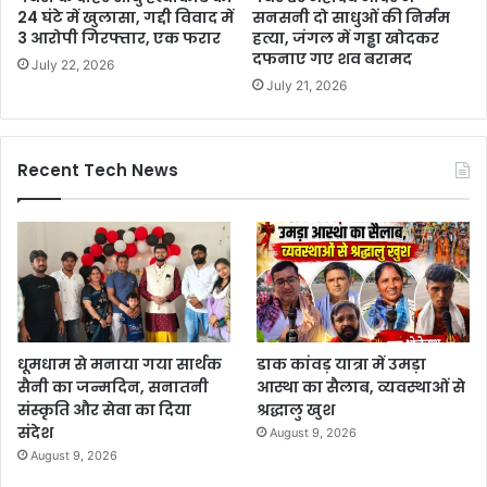
24 घंटे में खुलासा, गद्दी विवाद में
सनसनी दो साधुओं की निर्मम
3 आरोपी गिरफ्तार, एक फरार
हत्या, जंगल में गड्ढा खोदकर
दफनाए गए शव बरामद
July 22, 2026
July 21, 2026
Recent Tech News
धूमधाम से मनाया गया सार्थक
डाक कांवड़ यात्रा में उमड़ा
सैनी का जन्मदिन, सनातनी
आस्था का सैलाब, व्यवस्थाओं से
संस्कृति और सेवा का दिया
श्रद्धालु खुश
संदेश
August 9, 2026
August 9, 2026