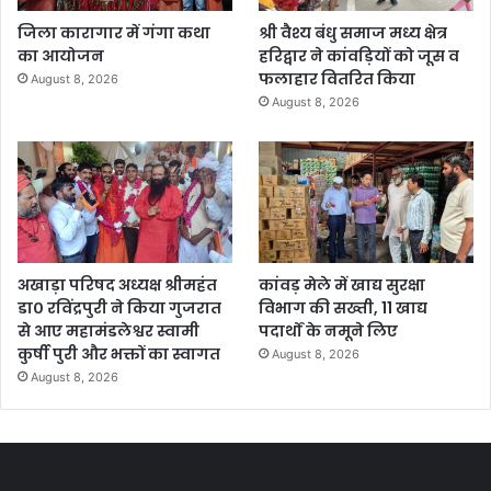
जिला कारागार में गंगा कथा
श्री वैश्य बंधु समाज मध्य क्षेत्र
का आयोजन
हरिद्वार ने कांवड़ियों को जूस व
फलाहार वितरित किया
August 8, 2026
August 8, 2026
अखाड़ा परिषद अध्यक्ष श्रीमहंत
कांवड़ मेले में खाद्य सुरक्षा
डा० रविंद्रपुरी ने किया गुजरात
विभाग की सख्ती, 11 खाद्य
से आए महामंडलेश्वर स्वामी
पदार्थों के नमूने लिए
कुर्षी पुरी और भक्तों का स्वागत
August 8, 2026
August 8, 2026