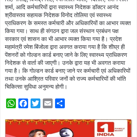
शर्मा, आदि कर्मचारियों द्वारा स्वास्थ्य निदेशक डॉक्टर आनंद
श्रीवास्तव सहायक निदेशक विनोद तोलिया एवं स्वास्थ्य
प्राधिकरण के समस्त कर्मचारी और अधिकारियों का आभार व्यक्त
किया गया। साथ ही संगठन द्वारा जल संस्थान प्रबंधन पक्ष
सरकार एवं शासन का भी आभार व्यक्त किया गया है। प्रदेश
महामंत्री रमेश बिंजोला द्वारा अवगत कराया गया है कि शीघ्र ही
पेंशनरों को गोल्डन कार्ड बनाए जाने के लिए स्वास्थ्य प्राधिकरण
निदेशक से वार्ता की जाएगी। उनके द्वारा यह भी अवगत कराया
गया है। कि गोल्डन कार्ड बनाए जाने पर कर्मचारी एवं अधिकारियों
तथा उनके आश्रित परिवार जनों को राज्य कर्मचारियों की भांति
चिकित्सा सुविधा अनुमन्य होगी।
W
F
T
E
S
h
a
w
m
h
at
c
itt
ai
ar
s
e
er
l
e