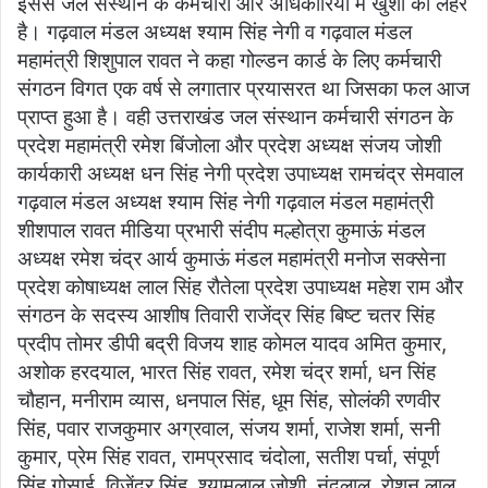
इससे जल संस्थान के कर्मचारी और अधिकारियों में खुशी की लहर
है। गढ़वाल मंडल अध्यक्ष श्याम सिंह नेगी व गढ़वाल मंडल
महामंत्री शिशुपाल रावत ने कहा गोल्डन कार्ड के लिए कर्मचारी
संगठन विगत एक वर्ष से लगातार प्रयासरत था जिसका फल आज
प्राप्त हुआ है। वही उत्तराखंड जल संस्थान कर्मचारी संगठन के
प्रदेश महामंत्री रमेश बिंजोला और प्रदेश अध्यक्ष संजय जोशी
कार्यकारी अध्यक्ष धन सिंह नेगी प्रदेश उपाध्यक्ष रामचंद्र सेमवाल
गढ़वाल मंडल अध्यक्ष श्याम सिंह नेगी गढ़वाल मंडल महामंत्री
शीशपाल रावत मीडिया प्रभारी संदीप मल्होत्रा कुमाऊं मंडल
अध्यक्ष रमेश चंद्र आर्य कुमाऊं मंडल महामंत्री मनोज सक्सेना
प्रदेश कोषाध्यक्ष लाल सिंह रौतेला प्रदेश उपाध्यक्ष महेश राम और
संगठन के सदस्य आशीष तिवारी राजेंद्र सिंह बिष्ट चतर सिंह
प्रदीप तोमर डीपी बद्री विजय शाह कोमल यादव अमित कुमार,
अशोक हरदयाल, भारत सिंह रावत, रमेश चंद्र शर्मा, धन सिंह
चौहान, मनीराम व्यास, धनपाल सिंह, धूम सिंह, सोलंकी रणवीर
सिंह, पवार राजकुमार अग्रवाल, संजय शर्मा, राजेश शर्मा, सनी
कुमार, प्रेम सिंह रावत, रामप्रसाद चंदोला, सतीश पर्चा, संपूर्ण
सिंह गोसाई, विजेंद्र सिंह, श्यामलाल जोशी, नंदलाल, रोशन लाल