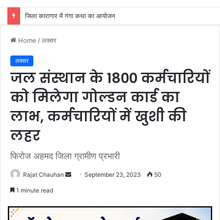
श्री वैश्य बंधु समाज मध्य क्षेत्र हरिद्वार ने कांवड़ियों को जूस व फलाहार वितरित किया
Home
/
लक्सर
लक्सर
जल संस्थान के 1800 कर्मचारियों
को मिलेगा गोल्डन कार्ड का
लाभ, कर्मचारियों में खुशी की
लहर
फिरोज अहमद जिला ग्रामीण प्रभारी
Send
Rajat Chauhan
September 23, 2023
50
an
1 minute read
email