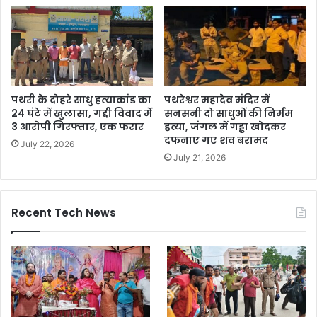
पथरी के दोहरे साधु हत्याकांड का
पथरेश्वर महादेव मंदिर में
24 घंटे में खुलासा, गद्दी विवाद में
सनसनी दो साधुओं की निर्मम
3 आरोपी गिरफ्तार, एक फरार
हत्या, जंगल में गड्ढा खोदकर
दफनाए गए शव बरामद
July 22, 2026
July 21, 2026
Recent Tech News