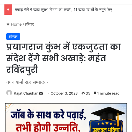
शिव भक्तों की यात्रा सकुशल सम्पन्न करे मां गंगा: सुनील सेठी
Home
/
हरिद्वार
हरिद्वार
प्रयागराज कुंभ में एकजुटता का
संदेश देंगे सभी अखाड़े: महंत
रविंद्रपुरी
गगन शर्मा सह सम्पादक
Send
Rajat Chauhan
October 3, 2023
35
1 minute read
an
email