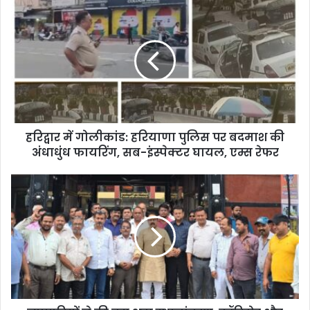
हरिद्वार में गोलीकांड: हरियाणा पुलिस पर बदमाश की
अंधाधुंध फायरिंग, सब-इंस्पेक्टर घायल, एम्स रेफर