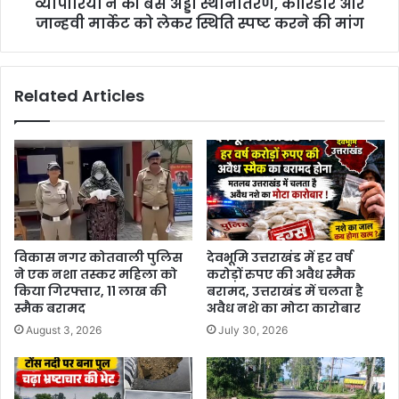
व्यापारियों ने की बस अड्डा स्थानांतरण, कॉरिडोर और
जान्हवी मार्केट को लेकर स्थिति स्पष्ट करने की मांग
Related Articles
विकास नगर कोतवाली पुलिस
देवभूमि उत्तराखंड में हर वर्ष
ने एक नशा तस्कर महिला को
करोड़ों रुपए की अवैध स्मैक
किया गिरफ्तार, 11 लाख की
बरामद, उत्तराखंड में चलता है
स्मैक बरामद
अवैध नशे का मोटा कारोबार
August 3, 2026
July 30, 2026