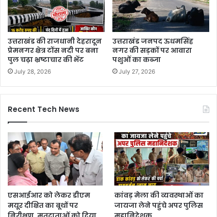
उत्तराखंड की राजधानी देहरादून
उत्तराखंड जनपद ऊधमसिंह
प्रेमनगर क्षेत्र टोंस नदी पर बना
नगर की सड़कों पर आवारा
पुल चढ़ा भ्रष्टाचार की भेंट
पशुओं का कब्जा
July 28, 2026
July 27, 2026
Recent Tech News
एसआईआर को लेकर डीएम
कांवड़ मेला की व्यवस्थाओं का
मयूर दीक्षित का बूथों पर
जायजा लेने पहुंचे अपर पुलिस
निरीक्षण, मतदाताओं को दिया
महानिदेशक