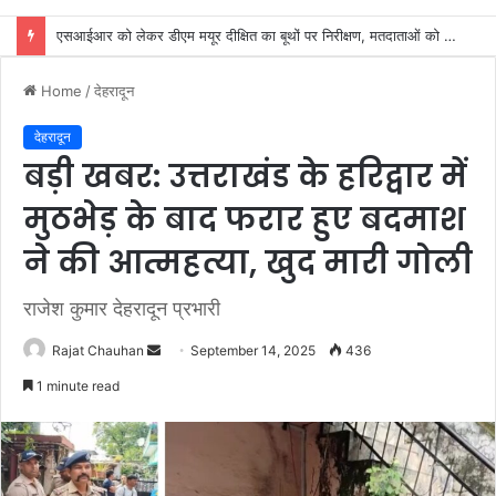
शिवभक्तों की सेवा करना ही सच्ची ईश्वरीय की सेवा: चौधरी सुभाष नंबरदार
Home
/
देहरादून
देहरादून
बड़ी खबर: उत्तराखंड के हरिद्वार में
मुठभेड़ के बाद फरार हुए बदमाश
ने की आत्महत्या, खुद मारी गोली
राजेश कुमार देहरादून प्रभारी
Send
Rajat Chauhan
September 14, 2025
436
an
1 minute read
email