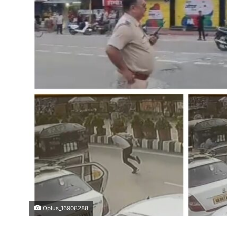
Oplus_16908288