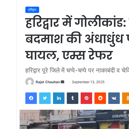
हरिद्वार
हरिद्वार में गोलीकां
बदमाश की अंधाधुंध फ
घायल, एम्स रेफर
हरिद्वार पूरे जिले में चप्पे-चप्पे पर नाकाबंदी व 
Send
Rajat Chauhan
September 13, 2025
an
Facebook
Twitter
LinkedIn
Tumblr
Pinterest
Reddit
VKon
email