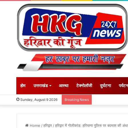
होम
उत्तराखंड
आस्था
टेक्नोलॉजी
दुर्घटना
पर्यट
Sunday, August 9 2026
Breaking News
Home
/
हरिद्वार
/
हरिद्वार में गोलीकांड: हरियाणा पुलिस पर बदमाश की अंधा