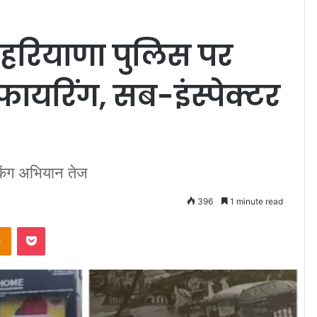
ड: हरियाणा पुलिस पर
ायरिंग, सब-इंस्पेक्टर
चेकिंग अभियान तेज
396
1 minute read
takte
Odnoklassniki
Pocket