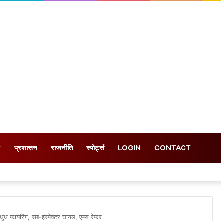
न
प्रशासन
राजनीति
स्पोर्ट्स
LOGIN
CONTACT
धुंध फायरिंग, सब-इंस्पेक्टर घायल, एम्स रेफर