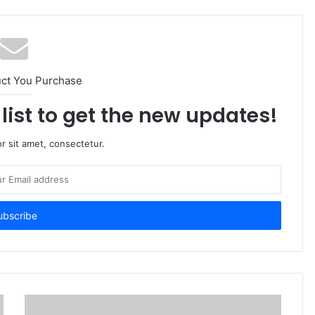
uct You Purchase
list to get the new updates!
r sit amet, consectetur.