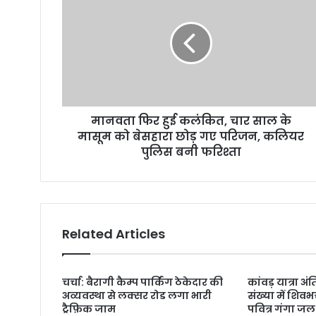
मानवता फिर हुई कलंकित, चार साल के
मासूम को बेसहारा छोड़ गए परिजन, कलियर
पुलिस बनी फरिश्ता
Related Articles
चर्चा: बैरागी कैम्प पार्किंग ठेकेदार की
कांवड़ यात्रा अ
अव्यवस्था से लक्सर रोड लगा भारी
संख्या में शिवभ
ट्रैफ़िक जाम
पवित्र गंगा जल ल