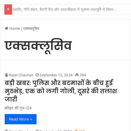
शिवभक्तों के स्वास्थ्य की सुरक्षा में जुटा स्वास्थ्य विभाग, 32 शिविरों में मिल रहा नि:शुल्क उपचार
Home
/
एक्सक्लूसिव
एक्सक्लूसिव
Rajat Chauhan
September 13, 2024
394
बड़ी खबर: पुलिस और बदमाशों के बीच हुई
मुठभेड़, एक को लगी गोली, दूसरे की तलाश
जारी
हरिद्वार की गूंज (24
Read More »