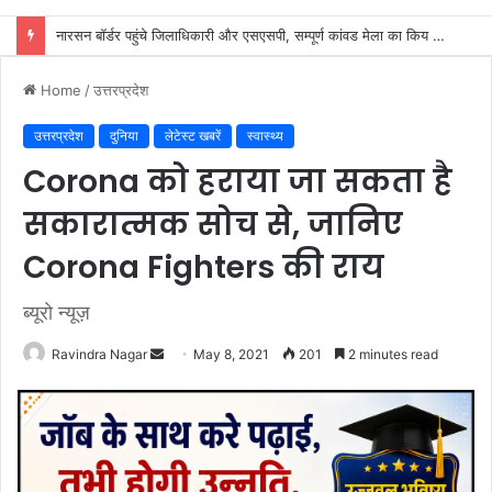
SIR के नोटिसों पर कांग्रेस ने जताई आपत्ति, मतदाताओं को किया जा रहा परेशान: राष्ट्रीय प्रवक्ता आलोक शर्मा
Home
/
उत्तरप्रदेश
उत्तरप्रदेश
दुनिया
लेटेस्ट खबरें
स्वास्थ्य
Corona को हराया जा सकता है
सकारात्मक सोच से, जानिए
Corona Fighters की राय
ब्यूरो न्यूज़
Send
Ravindra Nagar
May 8, 2021
201
2 minutes read
an
email