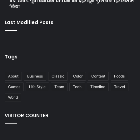
बड़ी खबर: पूर्व विधायक चैंपियन को देहरादून पुलिस ने हिरासत में
लिया
Last Modified Posts
Tags
About
Business
Classic
Color
Content
Foods
Games
Life Style
Team
Tech
Timeline
Travel
World
VISITOR COUNTER