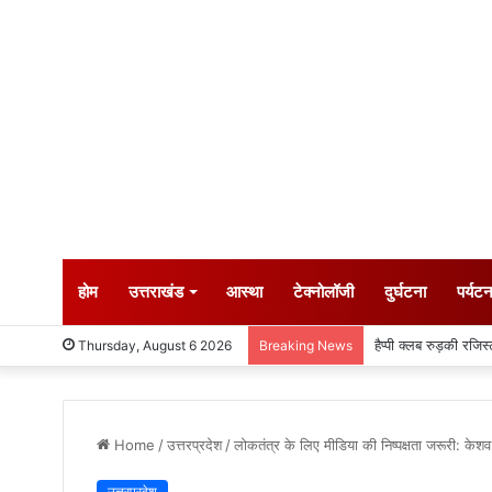
होम
उत्तराखंड
आस्था
टेक्नोलॉजी
दुर्घटना
पर्यट
मोबाइल टेस्टिंग वैन से 
Thursday, August 6 2026
Breaking News
Home
/
उत्तरप्रदेश
/
लोकतंत्र के लिए मीडिया की निष्पक्षता जरूरी: केशव 
उत्तरप्रदेश