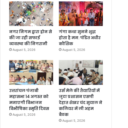
नगर निगम द्वारा ड्रोन से
गंगा कथा सुनने शुद्ध
की जा रही सफाई
होता है मन: पंडित अधीर
व्यवस्था की निगरानी
कौशिक
August 5, 2026
August 5, 2026
उत्तरांचल पंजाबी
उर्स मेले की तैयारियों में
महासभा 14 अगस्त को
जुटा प्रशासन एसपी
मनाएगी विभाजन
देहात शेखर चंद सुयाल ने
विभीषिका स्मृति दिवस
कलियर में ली अहम
बैठक
August 5, 2026
August 5, 2026