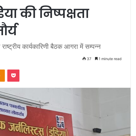
िया की निष्पक्षता
ौर्य
राष्ट्रीय कार्यकारिणी बैठक आगरा में सम्पन्न
37
1 minute read
takte
Odnoklassniki
Pocket