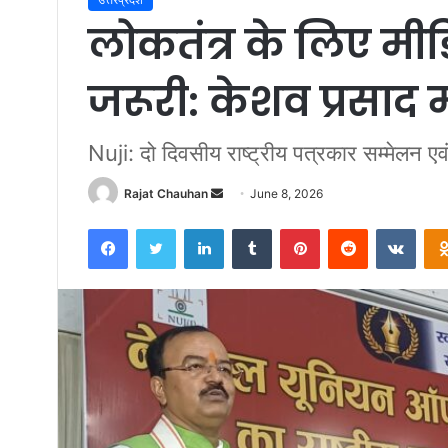
लोकतंत्र के लिए मीड
जरूरी: केशव प्रसाद म
Nuji: दो दिवसीय राष्ट्रीय पत्रकार सम्मेलन एवं 
Send
Rajat Chauhan
June 8, 2026
an
Facebook
Twitter
LinkedIn
Tumblr
Pinterest
Reddit
VKon
email