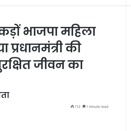
ैकड़ों भाजपा महिला
ा प्रधानमंत्री की
ं सुरक्षित जीवन का
ाता
112
1 minute read