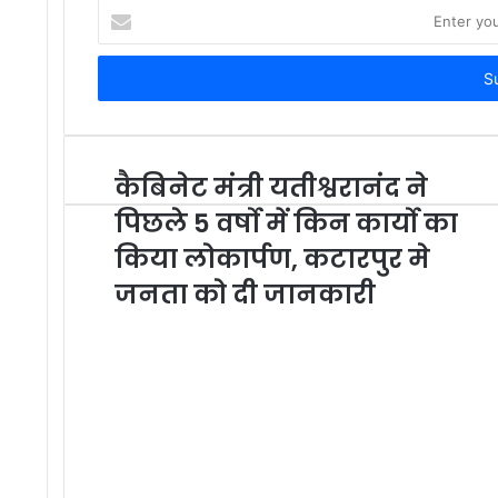
Enter
your
Email
address
कैबिनेट मंत्री यतीश्वरानंद ने
पिछले 5 वर्षो में किन कार्यो का
किया लोकार्पण, कटारपुर मे
जनता को दी जानकारी