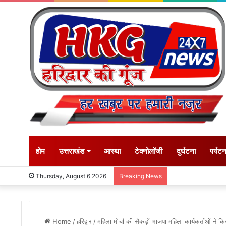
होम
उत्तराखंड
आस्था
टेक्नोलॉजी
दुर्घटना
पर्यट
Thursday, August 6 2026
Breaking News
Home
/
हरिद्वार
/
महिला मोर्चा की सैकड़ों भाजपा महिला कार्यकर्ताओं ने किया