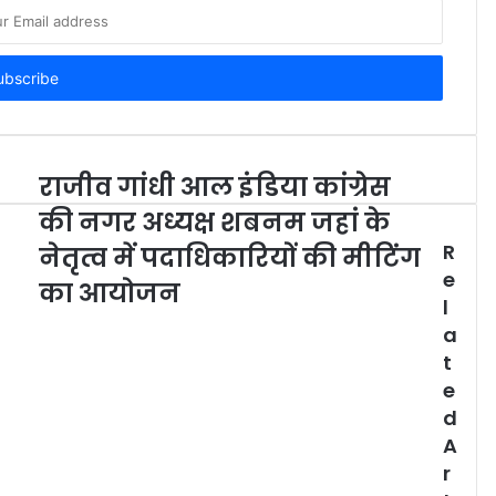
राजीव गांधी आल इंडिया कांग्रेस
की नगर अध्यक्ष शबनम जहां के
R
नेतृत्व में पदाधिकारियों की मीटिंग
e
का आयोजन
l
a
t
e
d
A
r