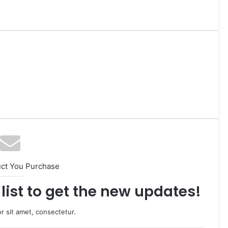
uct You Purchase
list to get the new updates!
r sit amet, consectetur.