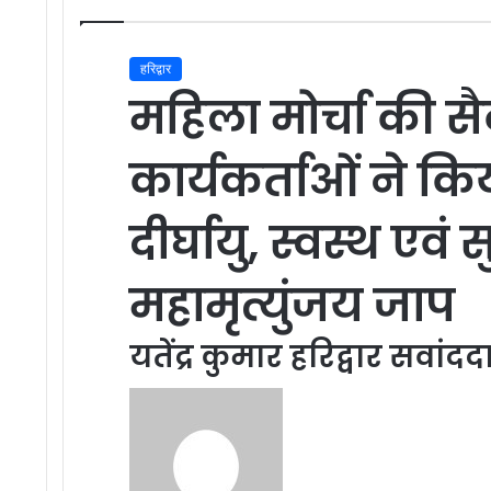
हरिद्वार
महिला मोर्चा की स
कार्यकर्ताओं ने किय
दीर्घायु, स्वस्थ एव
महामृत्युंजय जाप
यतेंद्र कुमार हरिद्वार सवांदद
Send
an
email