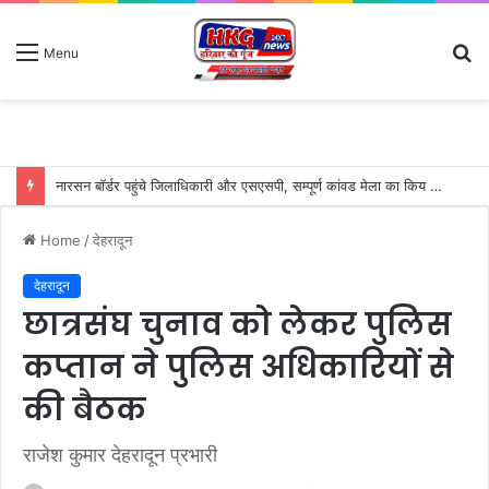
S
Menu
fo
नारसन बॉर्डर पहुंचे जिलाधिकारी और एसएसपी, सम्पूर्ण कांवड मेला का किय निरीक्षण-लगातार हो रही बारिश में भी संभाल रखा है मोर्चा
Home
/
देहरादून
देहरादून
छात्रसंघ चुनाव को लेकर पुलिस
कप्तान ने पुलिस अधिकारियों से
की बैठक
राजेश कुमार देहरादून प्रभारी