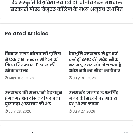
देव संस्कृति विश्वविद्यालय एवं डॉ. पीतांबर दत्त बर्थवाल
सरकारी पोस्ट ग्रेजुएट कॉलेज के मध्य अनुबंध स्थापित
Related Articles
विकास नगर कोतवाली पुलिस
देवभूमि उत्तराखंड में हर वर्ष
ने एक नशा तस्कर महिला को
करोड़ों रुपए की अवैध स्मैक
किया गिरफ्तार, 11 लाख की
बरामद, उत्तराखंड में चलता है
स्मैक बरामद
अवैध नशे का मोटा कारोबार
August 3, 2026
July 30, 2026
उत्तराखंड की राजधानी देहरादून
उत्तराखंड जनपद ऊधमसिंह
प्रेमनगर क्षेत्र टोंस नदी पर बना
नगर की सड़कों पर आवारा
पुल चढ़ा भ्रष्टाचार की भेंट
पशुओं का कब्जा
July 28, 2026
July 27, 2026