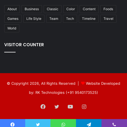
About
Business
Classic
Color
Content
Foods
Games
Life Style
Team
Tech
Timeline
Travel
World
VISITOR COUNTER
© Copyright 2026, All Rights Reserved |
Website Developed
by: RK Technologies (+91 9540173525)
Facebook
Twitter
YouTube
Instagram