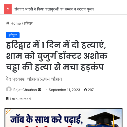
सांसद त्रिवेन्द्र ने संसद में उठाया हिंसक वन्यजीवों से मानव जीवन की सुरक्षा का मुद्दा
Home
/
हरिद्वार
हरिद्वार
हरिद्वार में 1 दिन में दो हत्याएं,
शाम को बुजुर्ग डॉक्टर अशोक
चड्ढा की हत्या से मचा हड़कंप
वेद प्रकाश चौहान/ऋषभ चौहान
Send
Rajat Chauhan
September 11, 2023
297
an
1 minute read
email