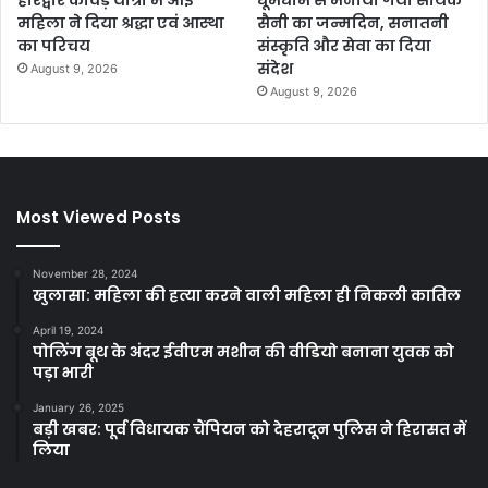
महिला ने दिया श्रद्धा एवं आस्था
सैनी का जन्मदिन, सनातनी
का परिचय
संस्कृति और सेवा का दिया
संदेश
August 9, 2026
August 9, 2026
Most Viewed Posts
November 28, 2024
खुलासा: महिला की हत्या करने वाली महिला ही निकली कातिल
April 19, 2024
पोलिंग बूथ के अंदर ईवीएम मशीन की वीडियो बनाना युवक को
पड़ा भारी
January 26, 2025
बड़ी खबर: पूर्व विधायक चैंपियन को देहरादून पुलिस ने हिरासत में
लिया