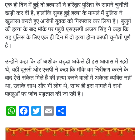
एक ही दिन में हुई दो हत्याओं ने हरिद्वार पुलिस के सामने चुनौती
खड़ी कर दी है, हालांकि सुबह हुई हत्या के मामले में पुलिस ने
खुलासा करते हुए आरोपी युवक को गिरफ्तार कर लिया है। बुजुर्ग
की हत्या के बाद मौके पर पहुंचे एसएसपी अजय सिंह ने कहा कि
यह पुलिस के लिए एक ही दिन में दो हत्या होना काफी चुनौती पूर्ण
है।
उन्होंने कहा कि डॉ अशोक चड्ढा अकेले ही इस आवास में रहते
थे, वहीं दूसरी ओर एसपी ने कहा कि मौके का निरीक्षण करने के
बाद ऐसे संकेत मिले हैं की हत्या करने वालों में अकेला व्यक्ति नहीं
था, उसके साथ और भी लोग थे, साथ ही इस मामले में सभी
पहलुओं पर जांच पड़ताल की जा रही है।
W
F
T
E
S
h
a
w
m
h
at
c
itt
ai
ar