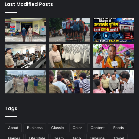
Last Modified Posts
Tags
About
Business
Classic
Color
Content
Foods
Games
Life Style
Team
Tech
Timeline
Travel