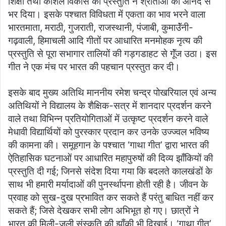
शिक्षा तथा कौशल विकास की प्रस्तुति ने श्रोताओं को आनंद से
भर दिया। इसके पश्चात विविधता में एकता का भाव भरने वाला
भारतमाता, मराठी, गुजराती, राजस्थानी, पंजाबी, कुमाउॅंनी-
गढ़वाली, हिमाचली आदि गीतों पर आधारित मनमोहक नृत्य की
प्रस्तुति से पूरा सभागार तालियों की गड़गडाहट से गूॅंज उठा। इस
गीत ने एक मंच पर भारत की पहचान प्रस्तुत कर दी।
इसके बाद मुख्य अतिथि माननीय रमेश चन्द्र पोखरियाल एवं अन्य
अतिथियों ने विद्यालय के शैक्षिक-सत्र में शानदार प्रदर्शन करने
वाले तथा विभिन्न प्रतियोगिताओं में उत्कृष्ट प्रदर्शन करने वाले
मेधावी विद्यार्थियों को पुरस्कार प्रदान कर उनके उज्ज्वल भविष्य
की कामना की। समूहगान के पश्चात ‘गाथा गीत’ द्वारा भारत की
ऐतिहासिक घटनाओं पर आधारित महापुरुषों की दिव्य झाँकियों की
प्रस्तुति दी गई; जिनसे संदेश दिया गया कि बदलते कालखंडों के
साथ भी हमारी मर्यादाओं की पुनर्स्थापना होती रही है। जीवन के
प्रवाह को सुख-दुख प्रभावित कर सकते हैं परंतु बाधित नहीं कर
सकते हैं; जिसे देखकर सभी लोग अभिभूत हो गए। छात्रों ने
भारत की मिली-जुली संस्कृति की झाँकी भी दिखाई। ‘गाथा गीत’