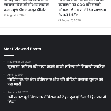
जायजा लेने सीसीआर कंट्रोल
व्यवस्था पर CDO की सख्ती,
रूम पहुंचे डीएम मयूर दीक्षित
औचक निरीक्षण में दिए स्वच्छता
के कड़े निर्देश
August 7, 2026
August 7, 2026
Most Viewed Posts
November 28, 2024
खुलासा: महिला की हत्या करने वाली महिला ही निकली कातिल
April 19, 2024
पोलिंग बूथ के अंदर ईवीएम मशीन की वीडियो बनाना युवक को
पड़ा भारी
January 26, 2025
बड़ी खबर: पूर्व विधायक चैंपियन को देहरादून पुलिस ने हिरासत में
लिया