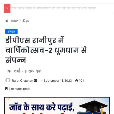
साइबर अपराध नियंत्रण में उत्तराखंड पुलिस देश के टॉप-5 राज्यों में, PMO की PRAGATI समीक्षा में मिली बड़ी उपलब्धि
Home
/
हरिद्वार
हरिद्वार
डीपीएस रानीपुर में
वार्षिकोत्सव-2 धूमधाम से
संपन्न
गगन शर्मा सह सम्पादक
Send
Rajat Chauhan
September 11, 2023
101
an
4 minutes read
email