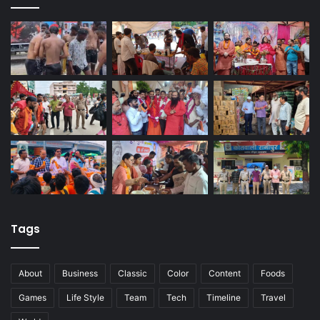
Tags
About
Business
Classic
Color
Content
Foods
Games
Life Style
Team
Tech
Timeline
Travel