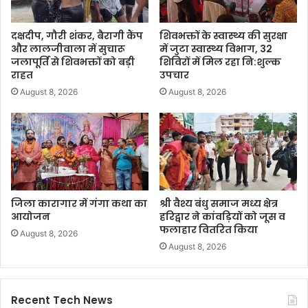
दक्षदीप, गौरी शंकर, बैरागी कैंप
शिवभक्तों के स्वास्थ्य की सुरक्षा
और लालजीवाला में सुचारू
में जुटा स्वास्थ्य विभाग, 32
जलापूर्ति से शिवभक्तों को बड़ी
शिविरों में मिल रहा नि:शुल्क
राहत
उपचार
August 8, 2026
August 8, 2026
जिला कारागार में गंगा कथा का
श्री वैश्य बंधु समाज मध्य क्षेत्र
आयोजन
हरिद्वार ने कांवड़ियों को जूस व
फलाहार वितरित किया
August 8, 2026
August 8, 2026
Recent Tech News