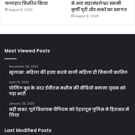
फलाहार वितरित किया
से आए महामंडलेश्वर स्वामी
कुर्षी पुरी और भक्तों का स्वागत
August 8, 2026
August 8, 2026
Most Viewed Posts
November 28, 2024
खुलासा: महिला की हत्या करने वाली महिला ही निकली कातिल
April 19, 2024
पोलिंग बूथ के अंदर ईवीएम मशीन की वीडियो बनाना युवक को
पड़ा भारी
January 26, 2025
बड़ी खबर: पूर्व विधायक चैंपियन को देहरादून पुलिस ने हिरासत में
लिया
Last Modified Posts