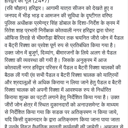
हरिद्वार की गूंज (24*7)
at
c
itt
ai
ar
(रवि चौहान) हरिद्वार। आगामी यात्रा सीजन को देखते हुए व
s
e
er
l
e
जनपद में भीड़ भाड़ व आमजन की सुविधा के दृष्टीगत वरिष्ठ
A
b
पुलिस अधीक्षक प्रमेन्द्र सिंह डोबाल के दिशा-निर्देश के क्रम में
p
o
रितेश शाह प्रभारी निरीक्षक कोतवाली नगर हरिद्वार द्वारा पोस्ट
ऑफिस तिराहे से भीमगौड़ा बैरियर तक चयनित जीरो जोन में पैडल
p
o
व बैट्री रिक्शा का प्रवेश पूर्ण रुप से प्रतिबंधित किया गया है।
k
उक्त जोन में बुजुर्ग, दिव्यांग, बीमारजनों के लिये अलग से पैडल
रिक्शा की व्यवस्था की गयी है। जिसके अनुक्रम में आज
कोतवाली नगर हरिद्वार परिसर में पैडल व बैटरी रिक्शा चालकों की
बैठक ली गयी एंव सभी पैडल व बैटरी रिक्शा चालक को यात्रियों
और श्रदालूओं से अधिक किराया न लिया जाने हेतु पैडल व बैटरी
रिक्शा चालक को अपनी रिक्शा में आवश्यक रुप से निर्धारित
किराया शुल्क का पट्टी लगाने हेतु निर्देशित किया गया है। उक्त
जीरों जोन क्षेत्र में स्थित दुकानदारों को अनाउसमेन्ट के माध्यम
से निर्देशित किया गया कि सडक पर अतिक्रमण न किया जाये,
यदि किसी दुकानदार के द्वारा अतिक्रमण किया जाना पाया जाता
है उनके विरुद्ध वैधानिक कानूनी कार्यवाही की जायेगी। आमजन से