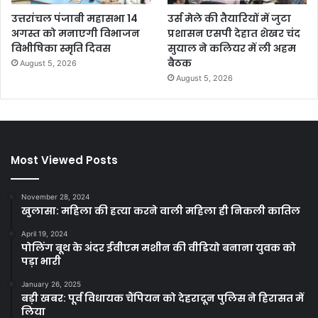
उत्तरांचल पंजाबी महासभा 14
उर्स मेले की तैयारियों में जुटा
अगस्त को मनाएगी विभाजन
प्रशासन एसपी देहात शेखर चंद
विभीषिका स्मृति दिवस
सुयाल ने कलियर में ली अहम
बैठक
August 5, 2026
August 5, 2026
Most Viewed Posts
November 28, 2024
खुलासा: महिला की हत्या करने वाली महिला ही निकली कातिल
April 19, 2024
पोलिंग बूथ के अंदर ईवीएम मशीन की वीडियो बनाना युवक को
पड़ा भारी
January 26, 2025
बड़ी खबर: पूर्व विधायक चैंपियन को देहरादून पुलिस ने हिरासत में
लिया