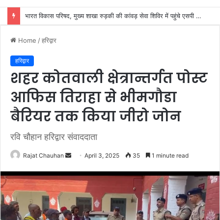
हैप्पी क्लब रुड़की रजिस्टर्ड एवं राजकीय इंटर कॉलेज मित्र मंडल द्वारा प्रथम विशाल भंडारे का आयोजन, अतिथियों ने कांवड़ियों को किया प्रसाद वितरित
Home
/
हरिद्वार
हरिद्वार
शहर कोतवाली क्षेत्रान्तर्गत पोस्ट
आफिस तिराहा से भीमगौडा
बैरियर तक किया जीरो जोन
रवि चौहान हरिद्वार संवाददाता
Send
Rajat Chauhan
April 3, 2025
35
1 minute read
an
email