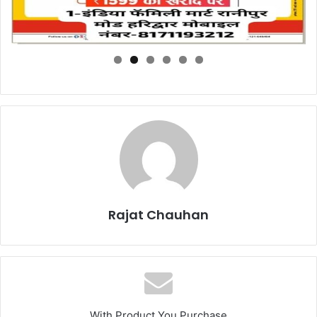
Rajat Chauhan
With Product You Purchase