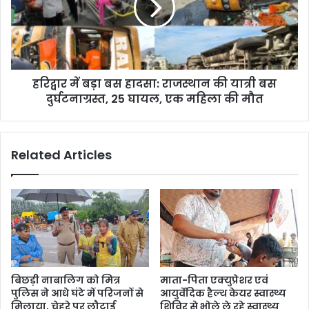
हरिद्वार में बड़ा बस हादसा: राजस्थान की यात्री बस
दुर्घटनाग्रस्त, 25 घायल, एक महिला की मौत
Related Articles
बिछड़ी नाबालिग को मित्र
माता-पिता एक्युप्रेशर एवं
पुलिस ने आधे घंटे में परिजनों से
आयुर्वेदिक हैल्थ केयर स्वास्थ्य
मिलाया, चेहरे पर लौटाई
शिविर से भोले ले रहे स्वास्थ्य