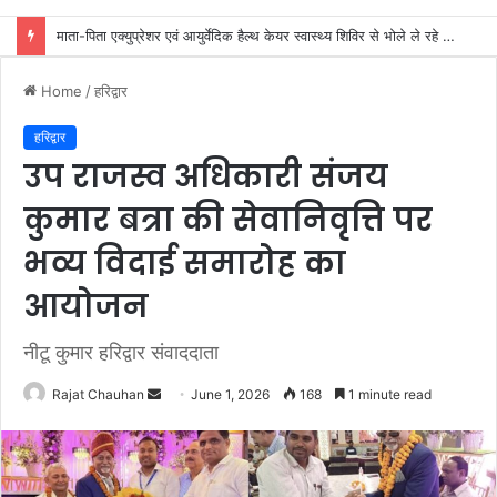
जिला कारगार रोशनाबाद में गंगा कथा का आयोजन
Home
/
हरिद्वार
हरिद्वार
उप राजस्व अधिकारी संजय
कुमार बत्रा की सेवानिवृत्ति पर
भव्य विदाई समारोह का
आयोजन
नीटू कुमार हरिद्वार संवाददाता
Send
Rajat Chauhan
June 1, 2026
168
1 minute read
an
email