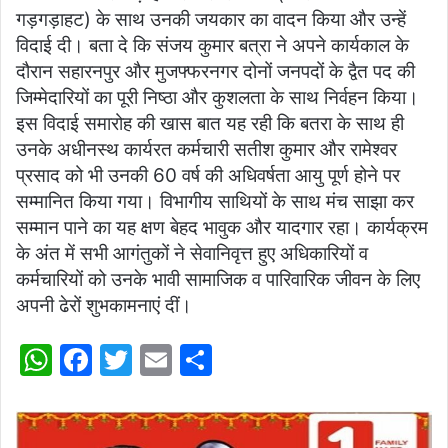
गड़गड़ाहट) के साथ उनकी जयकार का वादन किया और उन्हें
विदाई दी। बता दे कि संजय कुमार बत्रा ने अपने कार्यकाल के
दौरान सहारनपुर और मुजफ्फरनगर दोनों जनपदों के द्वैत पद की
जिम्मेदारियों का पूरी निष्ठा और कुशलता के साथ निर्वहन किया।
इस विदाई समारोह की खास बात यह रही कि बतरा के साथ ही
उनके अधीनस्थ कार्यरत कर्मचारी सतीश कुमार और रामेश्वर
प्रसाद को भी उनकी 60 वर्ष की अधिवर्षता आयु पूर्ण होने पर
सम्मानित किया गया। विभागीय साथियों के साथ मंच साझा कर
सम्मान पाने का यह क्षण बेहद भावुक और यादगार रहा। कार्यक्रम
के अंत में सभी आगंतुकों ने सेवानिवृत्त हुए अधिकारियों व
कर्मचारियों को उनके भावी सामाजिक व पारिवारिक जीवन के लिए
अपनी ढेरों शुभकामनाएं दीं।
W
F
T
E
S
h
a
w
m
h
at
c
itt
ai
ar