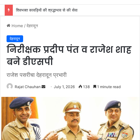
दो सोनू की जोड़ी ने एक टेम्पो चालाक के साथ बनाई चोरी की योजना, एक ही रात दो घरों के तोड़े ताले
Home
/
देहरादून
देहरादून
निरीक्षक प्रदीप पंत व राजेश शाह
बने डीएसपी
राजेश पसरीचा देहरादून प्रभारी
Send
Rajat Chauhan
July 1, 2026
138
1 minute read
an
email