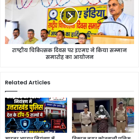
राष्ट्रीय चिकित्सक दिवस पर इएमए ने किया सम्मान
समारोह का आयोजन
Related Articles
साइबर अपराध नियंत्रण में
विकास नगर कोतवाली पुलिस