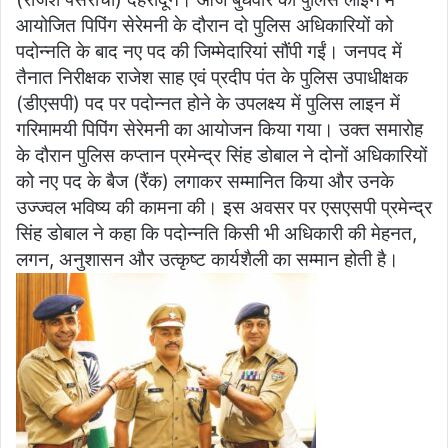
s
e
er
l
e
आयोजित पिपिंग सेरेमनी के दौरान दो पुलिस अधिकारियों को
A
b
पदोन्नति के बाद नए पद की जिम्मेदारियां सौंपी गईं। जनपद में
p
o
तैनात निरीक्षक राजेश साह एवं प्रदीप पंत के पुलिस उपाधीक्षक
(डीएसपी) पद पर पदोन्नत होने के उपलक्ष्य में पुलिस लाइन में
p
o
गरिमामयी पिपिंग सेरेमनी का आयोजन किया गया। उक्त समारोह
k
के दौरान पुलिस कप्तान प्रमेन्द्र सिंह डोबाल ने दोनों अधिकारियों
को नए पद के बैज (रैंक) लगाकर सम्मानित किया और उनके
उज्ज्वल भविष्य की कामना की। इस अवसर पर एसएसपी प्रमेन्द्र
सिंह डोबाल ने कहा कि पदोन्नति किसी भी अधिकारी की मेहनत,
लगन, अनुशासन और उत्कृष्ट कार्यशैली का सम्मान होती है।