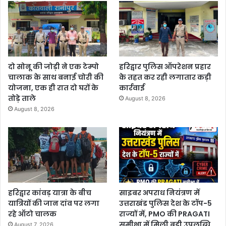
दो सोनू की जोड़ी ने एक टेम्पो
हरिद्वार पुलिस ऑपरेशन प्रहार
चालाक के साथ बनाई चोरी की
के तहत कर रही लगातार कड़ी
योजना, एक ही रात दो घरों के
कार्रवाई
तोड़े ताले
August 8, 2026
August 8, 2026
हरिद्वार कांवड़ यात्रा के बीच
साइबर अपराध नियंत्रण में
यात्रियों की जान दांव पर लगा
उत्तराखंड पुलिस देश के टॉप-5
रहे ऑटो चालक
राज्यों में, PMO की PRAGATI
समीक्षा में मिली बड़ी उपलब्धि
August 7, 2026