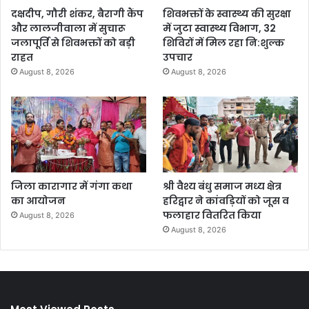
दक्षदीप, गौरी शंकर, बैरागी कैंप
शिवभक्तों के स्वास्थ्य की सुरक्षा
और लालजीवाला में सुचारू
में जुटा स्वास्थ्य विभाग, 32
जलापूर्ति से शिवभक्तों को बड़ी
शिविरों में मिल रहा नि:शुल्क
राहत
उपचार
August 8, 2026
August 8, 2026
जिला कारागार में गंगा कथा
श्री वैश्य बंधु समाज मध्य क्षेत्र
का आयोजन
हरिद्वार ने कांवड़ियों को जूस व
फलाहार वितरित किया
August 8, 2026
August 8, 2026