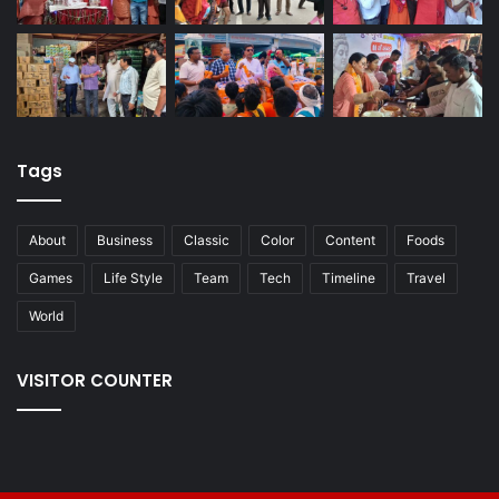
Tags
About
Business
Classic
Color
Content
Foods
Games
Life Style
Team
Tech
Timeline
Travel
World
VISITOR COUNTER