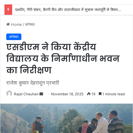
शिवभक्तों के स्वास्थ्य की सुरक्षा में जुटा स्वास्थ्य विभाग, 32 शिविरों में मिल रहा नि:शुल्क उपचार
Home
/
बागेश्वर
बागेश्वर
एसडीएम ने किया केंद्रीय
विद्यालय के निर्माणाधीन भवन
का निरीक्षण
राजेश कुमार देहरादून प्रभारी
Send
Rajat Chauhan
November 18, 2025
19
1 minute read
an
email