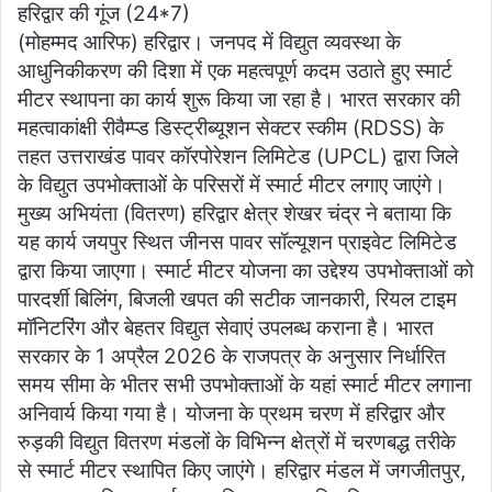
हरिद्वार की गूंज (24*7)
at
c
itt
ai
ar
(मोहम्मद आरिफ) हरिद्वार। जनपद में विद्युत व्यवस्था के
s
e
er
l
e
आधुनिकीकरण की दिशा में एक महत्वपूर्ण कदम उठाते हुए स्मार्ट
A
b
मीटर स्थापना का कार्य शुरू किया जा रहा है। भारत सरकार की
p
o
महत्वाकांक्षी रीवैम्प्ड डिस्ट्रीब्यूशन सेक्टर स्कीम (RDSS) के
तहत उत्तराखंड पावर कॉरपोरेशन लिमिटेड (UPCL) द्वारा जिले
p
o
के विद्युत उपभोक्ताओं के परिसरों में स्मार्ट मीटर लगाए जाएंगे।
k
मुख्य अभियंता (वितरण) हरिद्वार क्षेत्र शेखर चंद्र ने बताया कि
यह कार्य जयपुर स्थित जीनस पावर सॉल्यूशन प्राइवेट लिमिटेड
द्वारा किया जाएगा। स्मार्ट मीटर योजना का उद्देश्य उपभोक्ताओं को
पारदर्शी बिलिंग, बिजली खपत की सटीक जानकारी, रियल टाइम
मॉनिटरिंग और बेहतर विद्युत सेवाएं उपलब्ध कराना है। भारत
सरकार के 1 अप्रैल 2026 के राजपत्र के अनुसार निर्धारित
समय सीमा के भीतर सभी उपभोक्ताओं के यहां स्मार्ट मीटर लगाना
अनिवार्य किया गया है। योजना के प्रथम चरण में हरिद्वार और
रुड़की विद्युत वितरण मंडलों के विभिन्न क्षेत्रों में चरणबद्ध तरीके
से स्मार्ट मीटर स्थापित किए जाएंगे। हरिद्वार मंडल में जगजीतपुर,