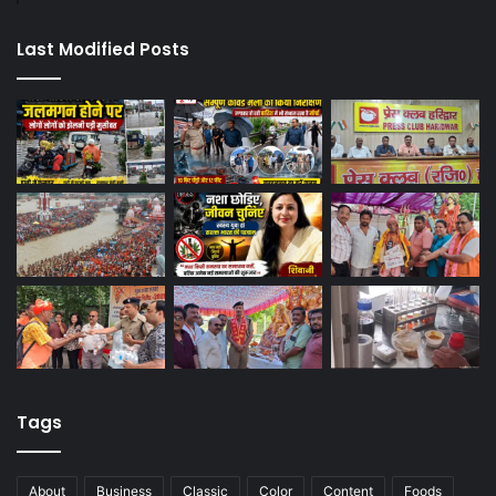
Last Modified Posts
Tags
About
Business
Classic
Color
Content
Foods