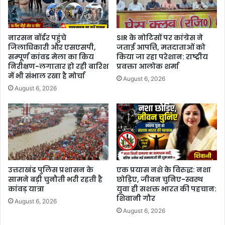
नारसन बॉर्डर पहुंचे
SIR के नोटिसों पर कांग्रेस ने
जिलाधिकारी और एसएसपी,
जताई आपत्ति, मतदाताओं को
सम्पूर्ण कांवड मेला का किय
किया जा रहा परेशान: राष्ट्रीय
निरीक्षण-लगातार हो रही बारिश
प्रवक्ता आलोक शर्मा
में भी संभाल रखा है मोर्चा
August 6, 2026
August 6, 2026
उत्तराखंड पुलिस प्रशासन के
एक प्रयास नशे के विरुद्ध: नशा
सामने बड़ी चुनौती भरी रहती है
छोड़िए, जीवन चुनिए-स्वस्थ
कांवड़ यात्रा
युवा ही सशक्त भारत की पहचान:
शिवानी गौर
August 6, 2026
August 6, 2026