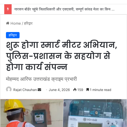
SIR के नोटिसों पर कांग्रेस ने जताई आपत्ति, मतदाताओं को किया जा रहा परेशान: राष्ट्रीय प्रवक्ता आलोक शर्मा
Home
/
हरिद्वार
हरिद्वार
शुरू होगा स्मार्ट मीटर अभियान,
पुलिस-प्रशासन के सहयोग से
होगा कार्य संपन्न
मोहम्मद आरिफ उत्तराखंड क्राइम प्रभारी
Send
Rajat Chauhan
June 4, 2026
159
1 minute read
an
email