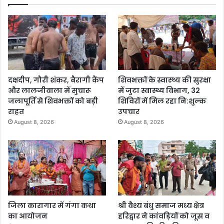
दक्षदीप, गौरी शंकर, बैरागी कैंप
शिवभक्तों के स्वास्थ्य की सुरक्षा
और लालजीवाला में सुचारू
में जुटा स्वास्थ्य विभाग, 32
जलापूर्ति से शिवभक्तों को बड़ी
शिविरों में मिल रहा नि:शुल्क
राहत
उपचार
August 8, 2026
August 8, 2026
जिला कारागार में गंगा कथा
श्री वैश्य बंधु समाज मध्य क्षेत्र
का आयोजन
हरिद्वार ने कांवड़ियों को जूस व