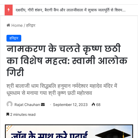
शिवभक्तों के स्वास्थ्य की सुरक्षा में जुटा स्वास्थ्य विभाग, 32 शिविरों में मिल रहा नि:शुल्क उपचार
Home
/
हरिद्वार
हरिद्वार
नामकरण के चलते कृष्ण छठी
का विशेष महत्व: स्वामी आलोक
गिरी
श्री बालाजी धाम सिद्धबलि हनुमान नर्मदेश्वर महादेव मंदिर में
धूमधाम से मनाया गया श्री कृष्ण छठी महोत्सव
Send
Rajat Chauhan
September 12, 2023
68
an
2 minutes read
email